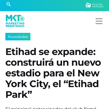
ESCUCHÁ
MKTRADIO
Novedades
Etihad se expande:
construirá un nuevo
estadio para el New
York City, el “Etihad
Park”