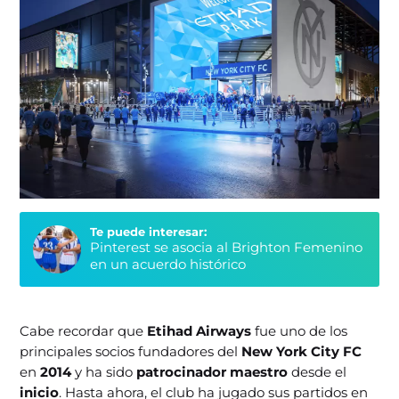
Te puede interesar:
Pinterest se asocia al Brighton Femenino
en un acuerdo histórico
Cabe recordar que
Etihad Airways
fue uno de los
principales socios fundadores del
New York City FC
en
2014
y ha sido
patrocinador maestro
desde el
inicio
. Hasta ahora, el club ha jugado sus partidos en