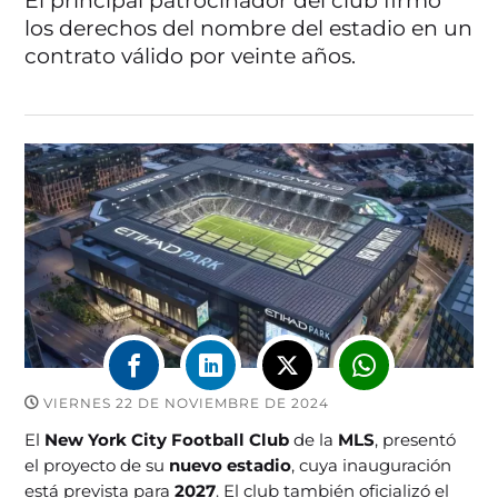
El principal patrocinador del club firmó
los derechos del nombre del estadio en un
contrato válido por veinte años.
VIERNES 22 DE NOVIEMBRE DE 2024
El
New York City Football Club
de la
MLS
, presentó
el proyecto de su
nuevo estadio
, cuya inauguración
está prevista para
2027
. El club también oficializó el