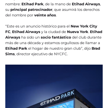
nombre:
Etihad Park
, de la mano de
Etihad Airways
,
su
principal patrocinador
, que asumirá los derechos
del nombre por
veinte años
.
“Este es un anuncio histórico para el
New York City
FC
,
Etihad Airways
y la ciudad de
Nueva York
.
Etihad
Airways
ha sido un
socio fantástico
del club durante
más de una década y estamos orgullosos de llamar a
Etihad Park
el hogar de nuestro gran club”, dijo
Brad
Sims
, director ejecutivo de NYCFC.