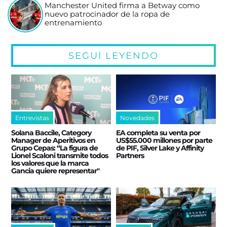
Manchester United firma a Betway como
nuevo patrocinador de la ropa de
entrenamiento
SEGUÍ LEYENDO
Entrevistas
Novedades
Solana Baccile, Category
EA completa su venta por
Manager de Aperitivos en
US$55.000 millones por parte
Grupo Cepas: “La figura de
de PIF, Silver Lake y Affinity
Lionel Scaloni transmite todos
Partners
los valores que la marca
Gancia quiere representar"