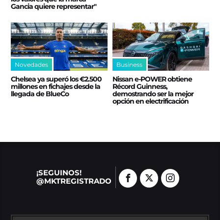
Gancia quiere representar"
Novedades
Business
Chelsea ya superó los €2.500
Nissan e‑POWER obtiene
millones en fichajes desde la
Récord Guinness,
llegada de BlueCo
demostrando ser la mejor
opción en electrificación
¡SEGUINOS!
@MKTREGISTRADO