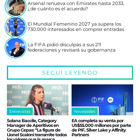
Arsenal renueva con Emirates hasta 2033,
¿de cuánto es el acuerdo?
El Mundial Femenino 2027 ya supera los
730.000 interesados en comprar entradas
La FIFA pidió disculpas a sus 211
federaciones y revisará su gobernanza
SEGUÍ LEYENDO
Entrevistas
Novedades
Solana Baccile, Category
EA completa su venta por
Manager de Aperitivos en
US$55.000 millones por parte
Grupo Cepas: “La figura de
de PIF, Silver Lake y Affinity
Lionel Scaloni transmite todos
Partners
los valores que la marca