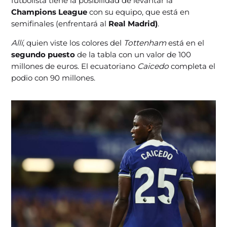
futbolista tiene la posibilidad de levantar la
Champions League
con su equipo, que está en
semifinales (enfrentará al
Real Madrid)
.
Allí
, quien viste los colores del
Tottenham
está en el
segundo puesto
de la tabla con un valor de 100
millones de euros. El ecuatoriano
Caicedo
completa el
podio con 90 millones.