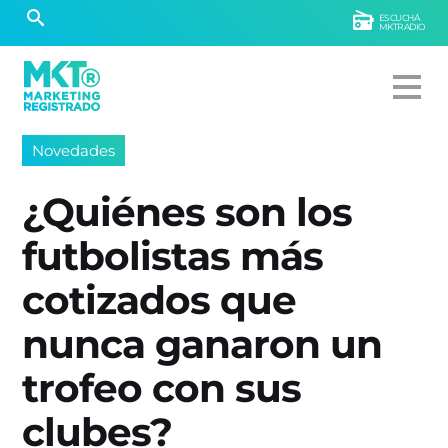
ESCUCHÁ
MKTRADIO
Novedades
¿Quiénes son los
futbolistas más
cotizados que
nunca ganaron un
trofeo con sus
clubes?