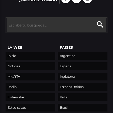
@MKTREGISTRADO
LA WEB
PAÍSES
Inicio
Argentina
Noticias
España
MktR TV
Inglaterra
Radio
Estados Unidos
Entrevistas
Italia
Estadísticas
Brasil