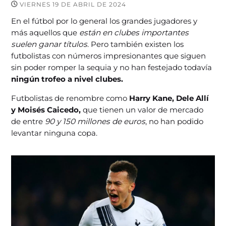
VIERNES 19 DE ABRIL DE 2024
En el fútbol por lo general los grandes jugadores y
más aquellos que
están en clubes importantes
suelen ganar títulos
. Pero también existen los
futbolistas con números impresionantes que siguen
sin poder romper la sequia y no han festejado todavía
ningún trofeo a nivel clubes.
Futbolistas de renombre como
Harry Kane, Dele Allí
y Moisés Caicedo,
que tienen un valor de mercado
de entre
90 y 150 millones de euros
, no han podido
levantar ninguna copa.