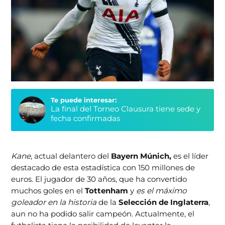
Te puede interesar:
La final del Torneo Clausura tiene sede y
fecha confirmadas
Kane
, actual delantero del
Bayern Múnich,
es el líder
destacado de esta estadística con 150 millones de
euros. El jugador de 30 años, que ha convertido
muchos goles en el
Tottenham
y
es el máximo
goleador en la historia
de la
Selección de Inglaterra
,
aun no ha podido salir campeón. Actualmente, el