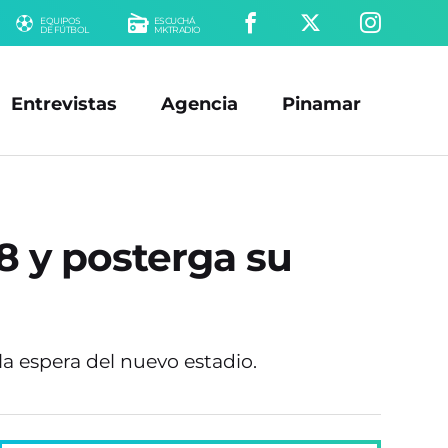
EQUIPOS
ESCUCHÁ
DE FÚTBOL
MKTRADIO
Entrevistas
Agencia
Pinamar
8 y posterga su
la espera del nuevo estadio.