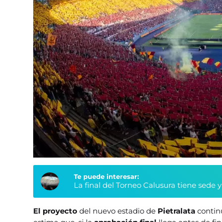
Te puede interesar:
La final del Torneo Calusura tiene sede 
El proyecto
del nuevo estadio de
Pietralata
contin