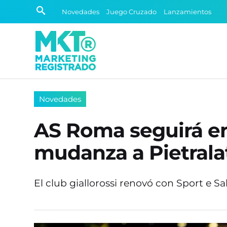
Novedades
Juego Cruzado
Lanzamientos
Novedades
AS Roma seguirá en
mudanza a Pietrala
El club giallorossi renovó con Sport e Sa