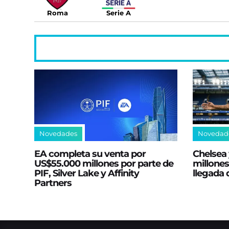
Roma
Serie A
Novedades
Novedad
EA completa su venta por
Chelsea 
US$55.000 millones por parte de
millones
PIF, Silver Lake y Affinity
llegada
Partners