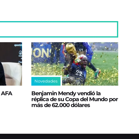
Novedades
a AFA
Benjamin Mendy vendió la
réplica de su Copa del Mundo por
más de 62.000 dólares