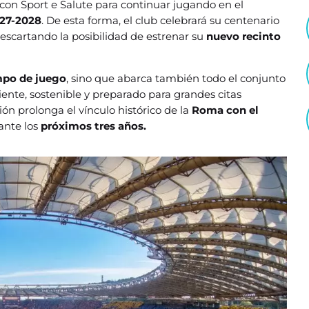
con Sport e Salute para continuar jugando en el
27-2028
. De esta forma, el club celebrará su centenario
escartando la posibilidad de estrenar su
nuevo recinto
po de juego
, sino que abarca también todo el conjunto
ciente, sostenible y preparado para grandes citas
sión prolonga el vínculo histórico de la
Roma con el
ante los
próximos tres años.