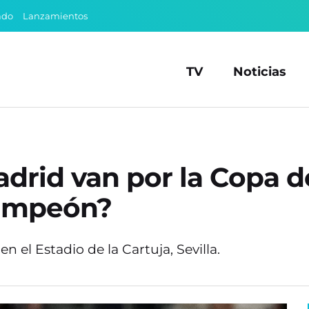
ado
Lanzamientos
TV
Noticias
drid van por la Copa d
 campeón?
en el Estadio de la Cartuja, Sevilla.