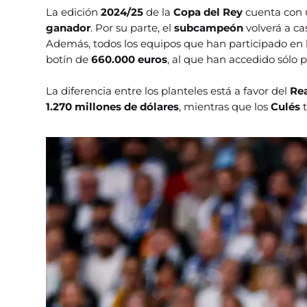
La edición
2024/25
de la
Copa del Rey
cuenta con
ganador
. Por su parte, el
subcampeón
volverá a c
Además, todos los equipos que han participado en 
botín de
660.000 euros
, al que han accedido sólo 
La diferencia entre los planteles está a favor del
Re
1.270 millones de dólares
, mientras que los
Culés
t