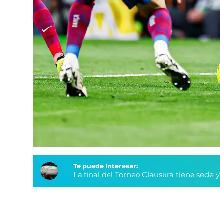
Te puede interesar:
La final del Torneo Clausura tiene sede 