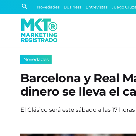
Novedades
Business
Entrevistas
Juego Cruz
Novedades
Barcelona y Real Ma
dinero se lleva el
El Clásico será este sábado a las 17 horas 