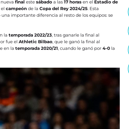
a nueva
final
este
sábado
a las
17 horas
en el
Estadio de
 el
campeón
de la
Copa del Rey 2024/25
. Esta
una importante diferencia al resto de los equipos: se
n la
temporada 2022/23
, tras ganarle la final al
or fue el
Athletic Bilbao
, que le ganó la final al
ue en la
temporada 2020/21
, cuando le ganó por
4-0
la