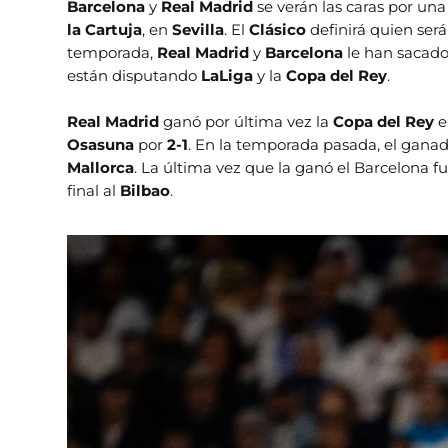
Barcelona
y
Real Madrid
se verán las caras por un
la Cartuja
, en
Sevilla
. El
Clásico
definirá quien será
temporada,
Real Madrid
y
Barcelona
le han sacado 
están disputando
LaLiga
y la
Copa del Rey
.
Real Madrid
ganó por última vez la
Copa del Rey
e
Osasuna
por
2-1
. En la temporada pasada, el ganad
Mallorca
. La última vez que la ganó el Barcelona f
final al
Bilbao
.