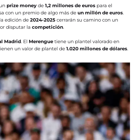
 un
prize money
de
1,2 millones de euros
para el
asa con un premio de algo más de
un
millón de euros
.
la edición de
2024-2025
cerrarán su camino con un
por disputar la
competición
.
al Madrid
. El
Merengue
tiene un plantel valorado en
ienen un valor de plantel de
1.020 millones de dólares
.