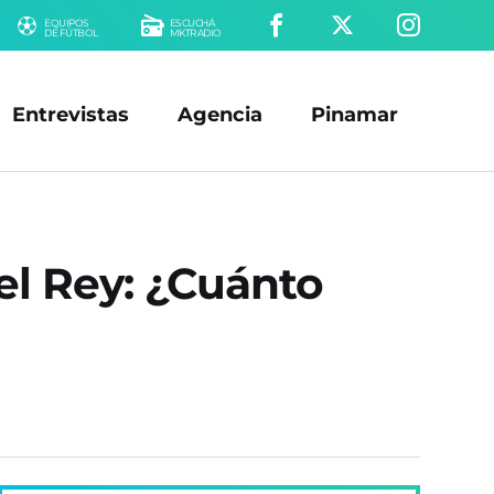
EQUIPOS
ESCUCHÁ
DE FÚTBOL
MKTRADIO
Entrevistas
Agencia
Pinamar
el Rey: ¿Cuánto