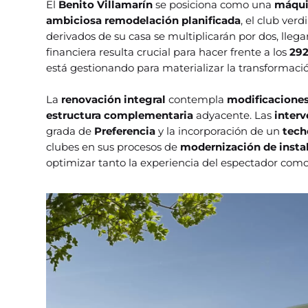
El
Benito Villamarín
se posiciona como una
máqui
ambiciosa remodelación planificada
, el club ver
derivados de su casa se multiplicarán por dos, llega
financiera resulta crucial para hacer frente a los
292
está gestionando para materializar la transformaci
La
renovación integral
contempla
modificacione
estructura complementaria
adyacente. Las
inter
grada de
Preferencia
y la incorporación de un
tech
clubes en sus procesos de
modernización de insta
optimizar tanto la experiencia del espectador com