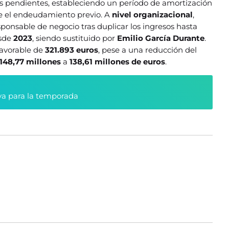
s pendientes, estableciendo un período de amortización
e el endeudamiento previo. A
nivel organizacional
,
onsable de negocio tras duplicar los ingresos hasta
sde
2023
, siendo sustituido por
Emilio García Durante
.
avorable de
321.893 euros
, pese a una reducción del
148,77 millones
a
138,61 millones de euros
.
va para la temporada