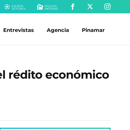
EQUIPOS
ESCUCHÁ
DE FÚTBOL
MKTRADIO
Entrevistas
Agencia
Pinamar
 el rédito económico