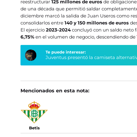
reestructurar
125 millones de euros
de obligacione
de una década que permitió saldar completament
diciembre marcó la salida de Juan Useros como resp
consolidarlos entre
140 y 150 millones de euros
de
El ejercicio
2023-2024
concluyó con un saldo neto f
6,75%
en el volumen de negocio, descendiendo de
Te puede interesar:
Juventus presentó la camiseta alternati
Mencionados en esta nota:
Betis