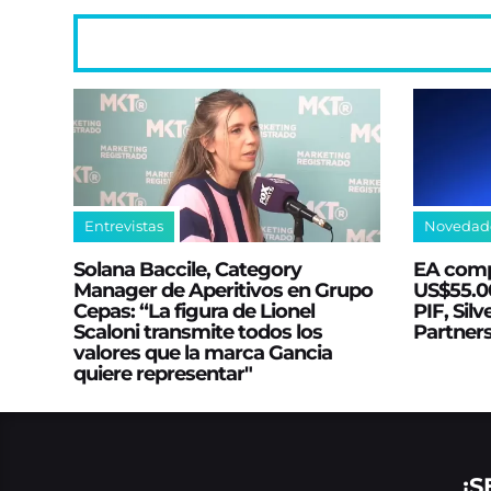
Entrevistas
Novedad
Solana Baccile, Category
EA comp
Manager de Aperitivos en Grupo
US$55.00
Cepas: “La figura de Lionel
PIF, Silv
Scaloni transmite todos los
Partner
valores que la marca Gancia
quiere representar"
¡S