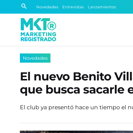
Novedades
Entrevistas
Lanzamientos
Novedades
El nuevo Benito Vil
que busca sacarle e
El club ya presentó hace un tiempo el 