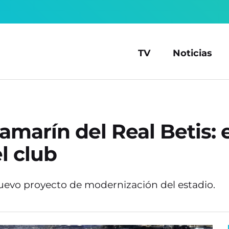
TV
Noticias
lamarín del Real Betis:
l club
nuevo proyecto de modernización del estadio.