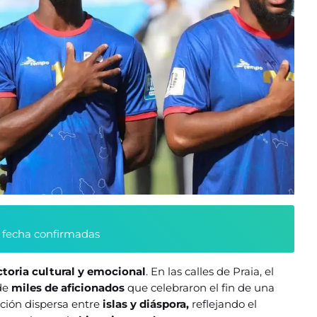
y fecha confirmadas
ctoria cultural y emocional
. En las calles de Praia, el
 de
miles de aficionados
que celebraron el fin de una
ación dispersa entre
islas y diáspora,
reflejando el