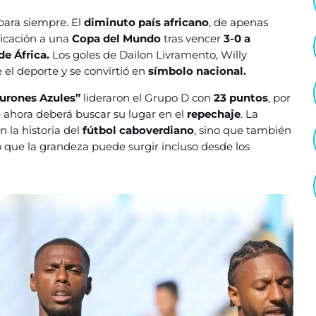
para siempre. El
diminuto país africano
, de apenas
ificación a una
Copa del Mundo
tras vencer
3-0 a
de África.
Los goles de Dailon Livramento, Willy
 el deporte y se convirtió en
símbolo nacional.
burones Azules”
lideraron el Grupo D con
23 puntos
, por
 ahora deberá buscar su lugar en el
repechaje
. La
n la historia del
fútbol caboverdiano
, sino que también
que la grandeza puede surgir incluso desde los