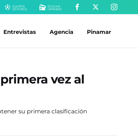
EQUIPOS
ESCUCHÁ
DE FÚTBOL
MKTRADIO
Entrevistas
Agencia
Pinamar
 primera vez al
btener su primera clasificación