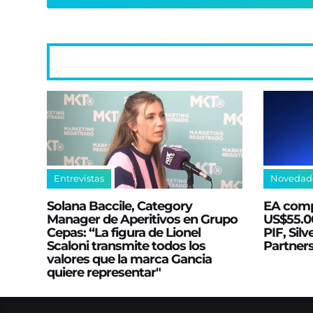
Entrevistas
Novedad
Solana Baccile, Category
EA comp
Manager de Aperitivos en Grupo
US$55.00
Cepas: “La figura de Lionel
PIF, Silv
Scaloni transmite todos los
Partner
valores que la marca Gancia
quiere representar"