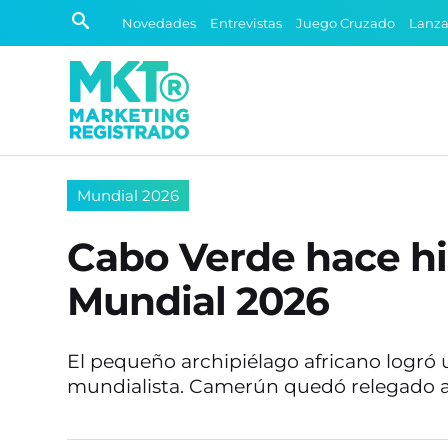
Novedades
Entrevistas
Juego Cruzado
Lanz
Mundial 2026
Cabo Verde hace hist
Mundial 2026
El pequeño archipiélago africano logró u
mundialista. Camerún quedó relegado a