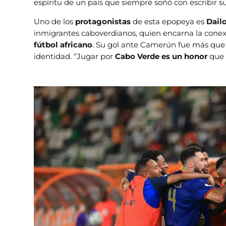
espíritu de un país que siempre soñó con escribir 
Uno de los
protagonistas
de esta epopeya es
Dail
inmigrantes caboverdianos, quien encarna la conexi
fútbol africano
. Su gol ante Camerún fue más que 
identidad. “Jugar por
Cabo Verde es un honor
que 