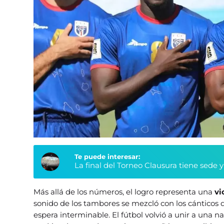
Te puede interesar:
La final del Torneo Clausura tiene sede 
Más allá de los números, el logro representa una
vi
sonido de los tambores se mezcló con los cánticos
espera interminable. El fútbol volvió a unir a una n