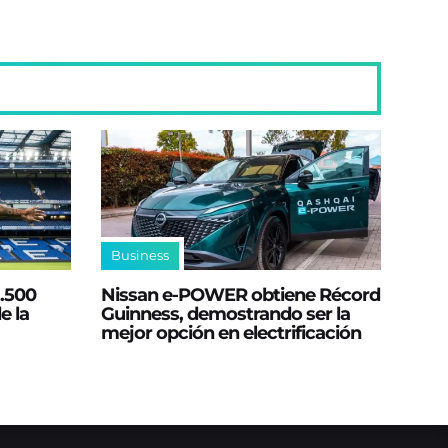
Business
2.500
Nissan e‑POWER obtiene Récord
e la
Guinness, demostrando ser la
mejor opción en electrificación