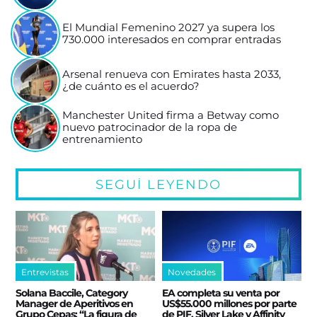
El Mundial Femenino 2027 ya supera los
730.000 interesados en comprar entradas
Arsenal renueva con Emirates hasta 2033,
¿de cuánto es el acuerdo?
Manchester United firma a Betway como
nuevo patrocinador de la ropa de
entrenamiento
SEGUÍ LEYENDO
Entrevistas
Novedades
Solana Baccile, Category
EA completa su venta por
Manager de Aperitivos en
US$55.000 millones por parte
Grupo Cepas: “La figura de
de PIF, Silver Lake y Affinity