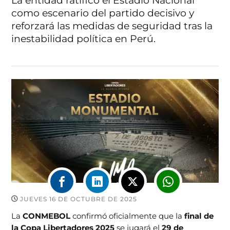
La entidad ratificó el Estadio Nacional
como escenario del partido decisivo y
reforzará las medidas de seguridad tras la
inestabilidad política en Perú.
JUEVES 16 DE OCTUBRE DE 2025
La
CONMEBOL
confirmó oficialmente que la
final de
la Copa Libertadores 2025
se jugará el
29 de