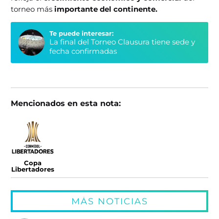
torneo más
importante del continente.
Te puede interesar:
La final del Torneo Clausura tiene sede y
fecha confirmadas
Mencionados en esta nota:
Copa
Libertadores
MÁS NOTICIAS