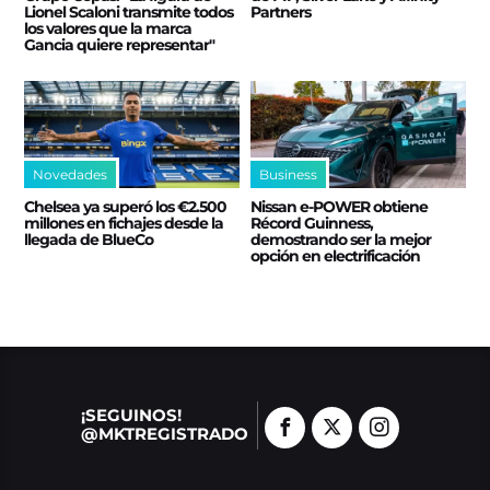
Lionel Scaloni transmite todos
Partners
los valores que la marca
Gancia quiere representar"
Novedades
Business
Chelsea ya superó los €2.500
Nissan e‑POWER obtiene
millones en fichajes desde la
Récord Guinness,
llegada de BlueCo
demostrando ser la mejor
opción en electrificación
¡SEGUINOS!
@MKTREGISTRADO