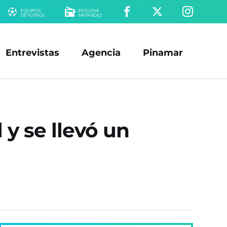
EQUIPOS
ESCUCHÁ
DE FÚTBOL
MKTRADIO
Entrevistas
Agencia
Pinamar
 y se llevó un