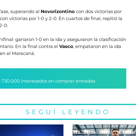
ase, superando al
Novorizontino
con dos victorias por
con victorias por 1-0 y 2-0. En cuartos de final, repitió la
2-0.
ifinal: ganaron 1-0 en la ida y aseguraron la clasificación
tario. En la final contra el
Vasco
, empataron en la ida
 en el Maracaná.
 730.000 interesados en comprar entradas
SEGUÍ LEYENDO