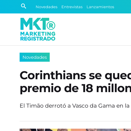
Novedades
Entrevistas
Lanzamientos
Novedades
Corinthians se qued
premio de 18 millo
El Timão derrotó a Vasco da Gama en la 