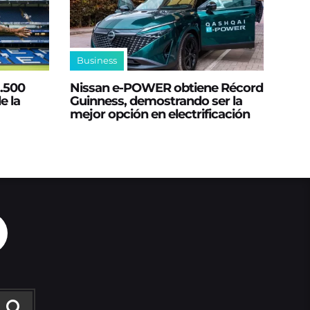
Business
2.500
Nissan e‑POWER obtiene Récord
e la
Guinness, demostrando ser la
mejor opción en electrificación