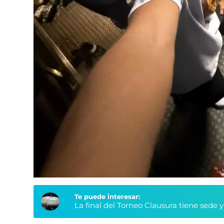
Te puede interesar:
La final del Torneo Clausura tiene sede 