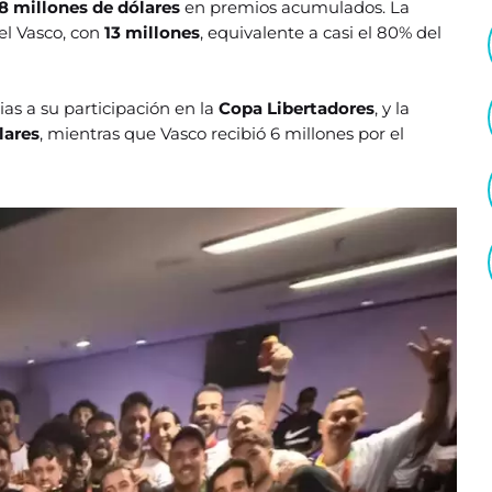
18 millones de dólares
en premios acumulados. La
el Vasco, con
13 millones
, equivalente a casi el 80% del
cias a su participación en la
Copa Libertadores
, y la
lares
, mientras que Vasco recibió 6 millones por el