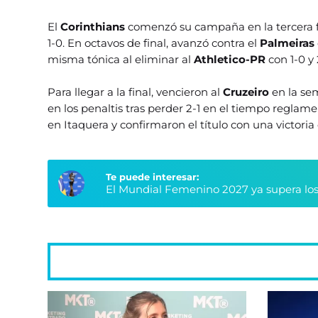
El
Corinthians
comenzó su campaña en la tercera f
1-0. En octavos de final, avanzó contra el
Palmeiras
misma tónica al eliminar al
Athletico-PR
con 1-0 y 
Para llegar a la final, vencieron al
Cruzeiro
en la sem
en los penaltis tras perder 2-1 en el tiempo reglamen
en Itaquera y confirmaron el título con una victoria
Te puede interesar:
El Mundial Femenino 2027 ya supera los