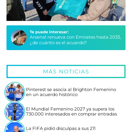
Te puede interesar:
Arsenal renueva con Emirates hasta 2033,
¿de cuánto es el acuerdo?
MÁS NOTICIAS
Pinterest se asocia al Brighton Femenino
en un acuerdo histórico
El Mundial Femenino 2027 ya supera los
730.000 interesados en comprar entradas
La FIFA pidió disculpas a sus 211