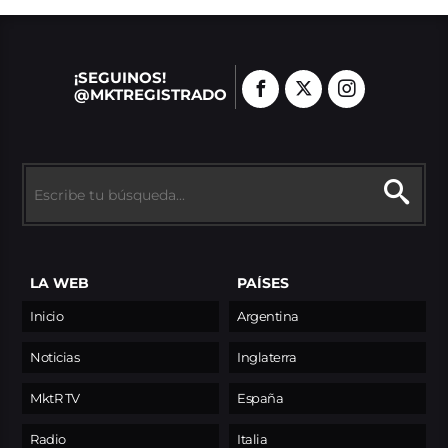
¡SEGUINOS!
@MKTREGISTRADO
LA WEB
PAÍSES
Inicio
Argentina
Noticias
Inglaterra
MktR TV
España
Radio
Italia