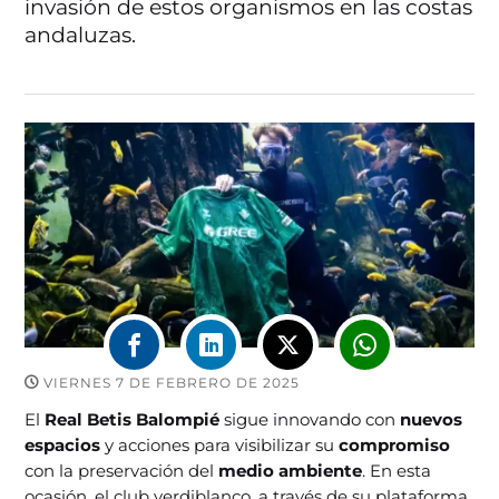
invasión de estos organismos en las costas
andaluzas.
VIERNES 7 DE FEBRERO DE 2025
El
Real Betis Balompié
sigue innovando con
nuevos
espacios
y acciones para visibilizar su
compromiso
con la preservación del
medio ambiente
. En esta
ocasión, el club verdiblanco, a través de su plataforma