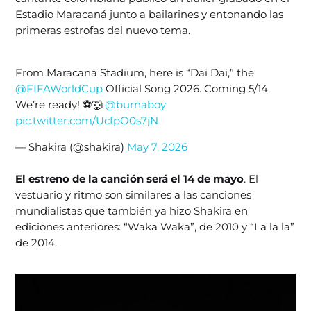
Estadio Maracaná junto a bailarines y entonando las
primeras estrofas del nuevo tema.
From Maracaná Stadium, here is “Dai Dai,” the
@FIFAWorldCup
Official Song 2026. Coming 5/14.
We’re ready! ⚽️🐺
@burnaboy
pic.twitter.com/UcfpO0s7jN
— Shakira (@shakira)
May 7, 2026
El estreno de la canción será el 14 de mayo
. El
vestuario y ritmo son similares a las canciones
mundialistas que también ya hizo Shakira en
ediciones anteriores: “Waka Waka”, de 2010 y “La la la”
de 2014.