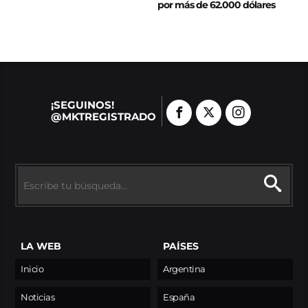
por más de 62.000 dólares
¡SEGUINOS!
@MKTREGISTRADO
LA WEB
PAÍSES
Inicio
Argentina
Noticias
España