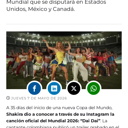
Mundial que se disputará en Estados
Unidos, México y Canadá.
JUEVES 7 DE MAYO DE 2026
A 35 días del inicio de una nueva Copa del Mundo,
Shakira dio a conocer a través de su Instagram la
canción oficial del Mundial 2026: “Dai Dai”
. La
cantante colombiana publicó un trailer grabado en el