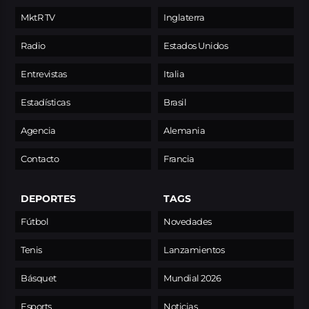
MktR TV
Inglaterra
Radio
Estados Unidos
Entrevistas
Italia
Estadísticas
Brasil
Agencia
Alemania
Contacto
Francia
DEPORTES
TAGS
Fútbol
Novedades
Tenis
Lanzamientos
Básquet
Mundial 2026
Esports
Noticias