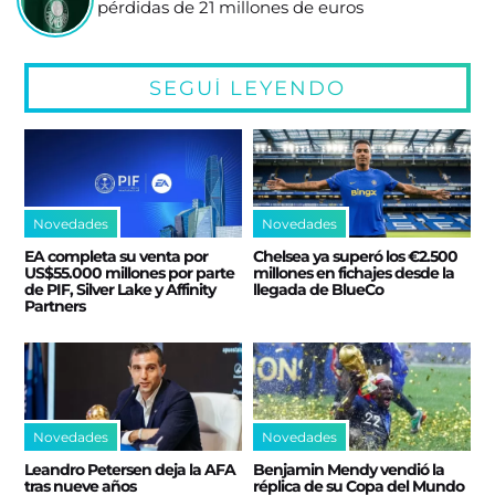
pérdidas de 21 millones de euros
SEGUÍ LEYENDO
Novedades
Novedades
EA completa su venta por
Chelsea ya superó los €2.500
US$55.000 millones por parte
millones en fichajes desde la
de PIF, Silver Lake y Affinity
llegada de BlueCo
Partners
Novedades
Novedades
Leandro Petersen deja la AFA
Benjamin Mendy vendió la
tras nueve años
réplica de su Copa del Mundo