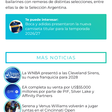
bailarines con remeras de distintas selecciones, entre
ellas la de la Selección Argentina.
Te puede interesar:
Boca y adidas presentaron la nueva
camiseta titular para la temporada
2026/27
MÁS NOTICIAS
La WNBA presentó a las Cleveland Sirens,
su nueva franquicia para 2028
EA completa su venta por US$55.000
millones por parte de PIF, Silver Lake y
Affinity Partners
Serena y Venus Williams volverán a jugar
juntas en el Cincinnati Open