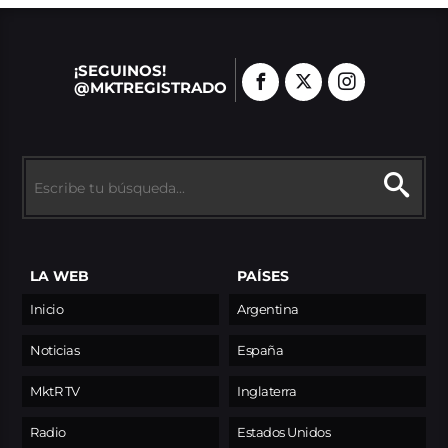
¡SEGUINOS!
@MKTREGISTRADO
LA WEB
PAÍSES
Inicio
Argentina
Noticias
España
MktR TV
Inglaterra
Radio
Estados Unidos