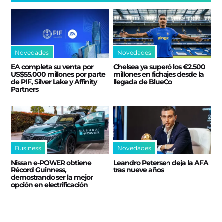
Novedades
Novedades
EA completa su venta por
Chelsea ya superó los €2.500
US$55.000 millones por parte
millones en fichajes desde la
de PIF, Silver Lake y Affinity
llegada de BlueCo
Partners
Business
Novedades
Nissan e‑POWER obtiene
Leandro Petersen deja la AFA
Récord Guinness,
tras nueve años
demostrando ser la mejor
opción en electrificación