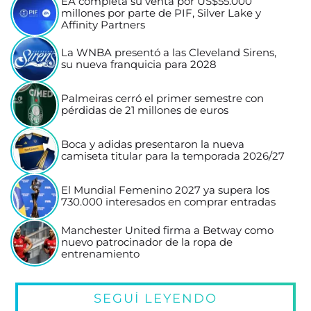
EA completa su venta por US$55.000
millones por parte de PIF, Silver Lake y
Affinity Partners
La WNBA presentó a las Cleveland Sirens,
su nueva franquicia para 2028
Palmeiras cerró el primer semestre con
pérdidas de 21 millones de euros
Boca y adidas presentaron la nueva
camiseta titular para la temporada 2026/27
El Mundial Femenino 2027 ya supera los
730.000 interesados en comprar entradas
Manchester United firma a Betway como
nuevo patrocinador de la ropa de
entrenamiento
SEGUÍ LEYENDO