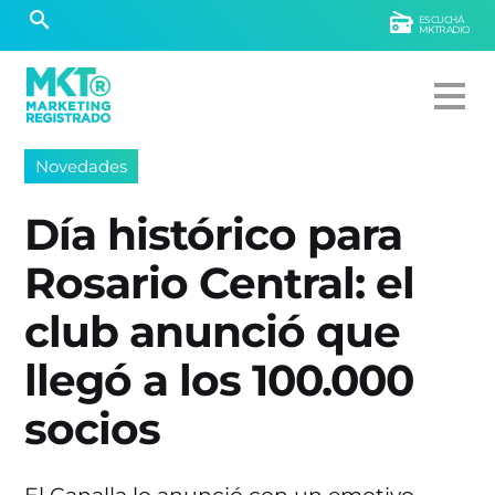
ESCUCHÁ
MKTRADIO
Novedades
Día histórico para
Rosario Central: el
club anunció que
llegó a los 100.000
socios