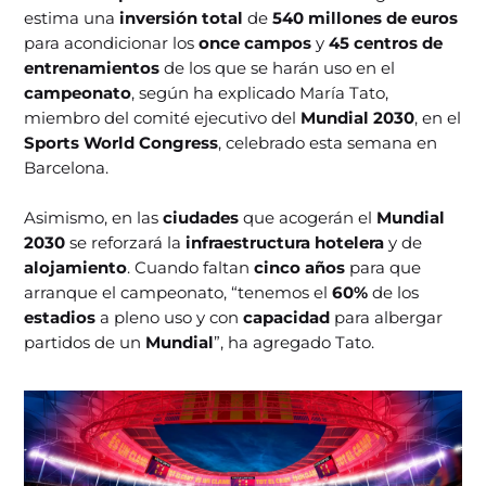
estima una
inversión total
de
540 millones de euros
para acondicionar los
once campos
y
45 centros de
entrenamientos
de los que se harán uso en el
campeonato
, según ha explicado María Tato,
miembro del comité ejecutivo del
Mundial 2030
, en el
Sports World Congress
, celebrado esta semana en
Barcelona.
Asimismo, en las
ciudades
que acogerán el
Mundial
2030
se reforzará la
infraestructura hotelera
y de
alojamiento
. Cuando faltan
cinco años
para que
arranque el campeonato, “tenemos el
60%
de los
estadios
a pleno uso y con
capacidad
para albergar
partidos de un
Mundial
”, ha agregado Tato.