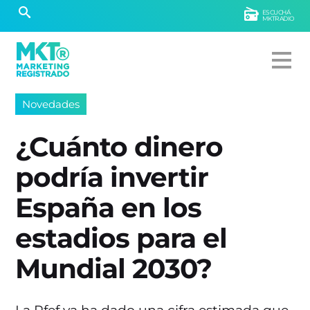
ESCUCHÁ
MKTRADIO
Novedades
¿Cuánto dinero
podría invertir
España en los
estadios para el
Mundial 2030?