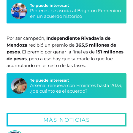
Te puede interesar:
Pinterest se asocia al Brighton Femenino
en un acuerdo histórico
Por ser campeón,
Independiente Rivadavia
de
Mendoza
recibió un premio de
365,5 millones de
pesos
. El premio por ganar la final es de
151 millones
de pesos
, pero a eso hay que sumarle lo que fue
acumulando en el resto de las fases.
Te puede interesar:
Arsenal renueva con Emirates hasta 2033,
¿de cuánto es el acuerdo?
MÁS NOTICIAS