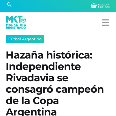
ESCUCHÁ
MKTRADIO
Fútbol Argentino
Hazaña histórica:
Independiente
Rivadavia se
consagró campeón
de la Copa
Argentina