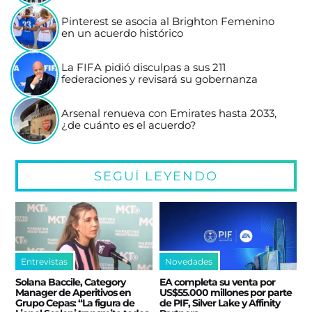
Pinterest se asocia al Brighton Femenino
en un acuerdo histórico
La FIFA pidió disculpas a sus 211
federaciones y revisará su gobernanza
Arsenal renueva con Emirates hasta 2033,
¿de cuánto es el acuerdo?
SEGUÍ LEYENDO
Entrevistas
Novedades
Solana Baccile, Category
EA completa su venta por
Manager de Aperitivos en
US$55.000 millones por parte
Grupo Cepas: “La figura de
de PIF, Silver Lake y Affinity