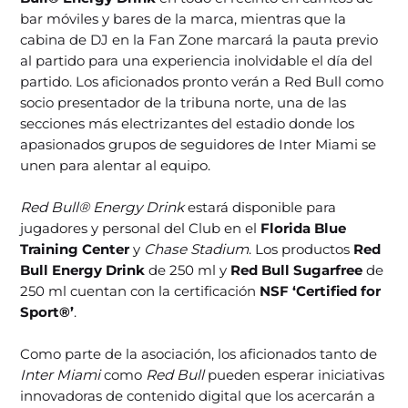
bar móviles y bares de la marca, mientras que la
cabina de DJ en la Fan Zone marcará la pauta previo
al partido para una experiencia inolvidable el día del
partido. Los aficionados pronto verán a Red Bull como
socio presentador de la tribuna norte, una de las
secciones más electrizantes del estadio donde los
apasionados grupos de seguidores de Inter Miami se
unen para alentar al equipo.
Red Bull® Energy Drink
estará disponible para
jugadores y personal del Club en el
Florida Blue
Training Center
y
Chase Stadium
. Los productos
Red
Bull Energy Drink
de 250 ml y
Red Bull Sugarfree
de
250 ml cuentan con la certificación
NSF ‘Certified for
Sport®’
.
Como parte de la asociación, los aficionados tanto de
Inter Miami
como
Red Bull
pueden esperar iniciativas
innovadoras de contenido digital que los acercarán a