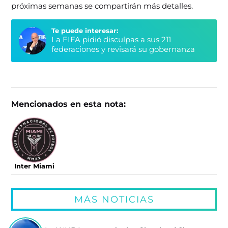
próximas semanas se compartirán más detalles.
Te puede interesar:
La FIFA pidió disculpas a sus 211
federaciones y revisará su gobernanza
Mencionados en esta nota:
Inter Miami
MÁS NOTICIAS