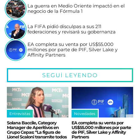
La guerra en Medio Oriente impactó en el
negocio de la Fórmula 1
La FIFA pidió disculpas a sus 211
federaciones y revisará su gobernanza
EA completa su venta por US$55.000
millones por parte de PIF, Silver Lake y
Affinity Partners
SEGUÍ LEYENDO
Entrevistas
Novedades
Solana Baccile, Category
EA completa su venta por
Manager de Aperitivos en
US$55.000 millones por parte
Grupo Cepas: “La figura de
de PIF, Silver Lake y Affinity
Lionel Scaloni transmite todos
Partners