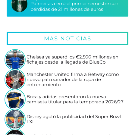
Palmeiras cerró el primer semestre con
pérdidas de 21 millones de euros
MÁS NOTICIAS
Chelsea ya superó los €2.500 millones en
fichajes desde la llegada de BlueCo
Manchester United firma a Betway como
nuevo patrocinador de la ropa de
entrenamiento
Boca y adidas presentaron la nueva
camiseta titular para la temporada 2026/27
Disney agotó la publicidad del Super Bowl
LXI