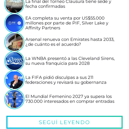
La final del Torneo Clausura tiene sede y
fecha confirmadas
EA completa su venta por US$55.000
millones por parte de PIF, Silver Lake y
Affinity Partners
Arsenal renueva con Emirates hasta 2033,
¿de cuánto es el acuerdo?
La WNBA presentó a las Cleveland Sirens,
su nueva franquicia para 2028
La FIFA pidió disculpas a sus 211
federaciones y revisará su gobernanza
El Mundial Femenino 2027 ya supera los
730.000 interesados en comprar entradas
SEGUÍ LEYENDO