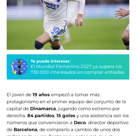
Te puede interesar:
El Mundial Femenino 2027 ya supera los
730.000 interesados en comprar entradas
El joven de
19 años
empezó a tomar más
protagonismo en el primer equipo del conjunto de la
capital de
Dinamarca
, jugando como extremo por
derecha.
84 partidos
,
15 goles
y una asistencia son los
números que convencieron a
Deco
, director deportivo
de
Barcelona
, de comprarlo a cambio de unos dos