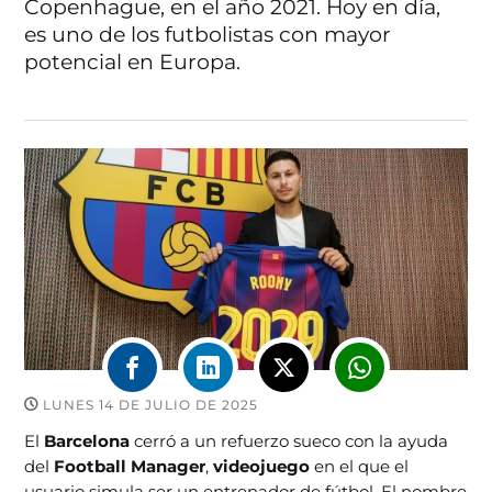
Copenhague, en el año 2021. Hoy en día,
es uno de los futbolistas con mayor
potencial en Europa.
LUNES 14 DE JULIO DE 2025
El
Barcelona
cerró a un refuerzo sueco con la ayuda
del
Football Manager
,
videojuego
en el que el
usuario simula ser un entrenador de fútbol. El nombre