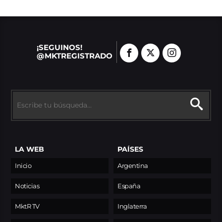
¡SEGUINOS!
@MKTREGISTRADO
LA WEB
PAÍSES
Inicio
Argentina
Noticias
España
MktR TV
Inglaterra