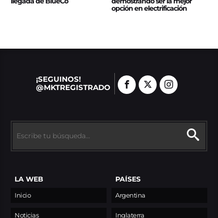
llegada de BlueCo
demostrando ser la mejor
opción en electrificación
¡SEGUINOS!
@MKTREGISTRADO
LA WEB
PAÍSES
Inicio
Argentina
Noticias
Inglaterra