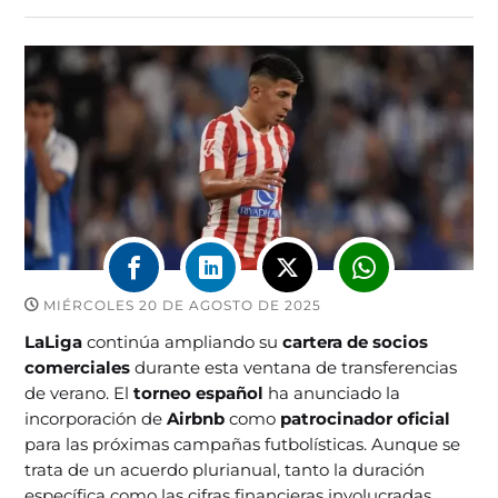
MIÉRCOLES 20 DE AGOSTO DE 2025
LaLiga
continúa ampliando su
cartera de socios
comerciales
durante esta ventana de transferencias
de verano. El
torneo español
ha anunciado la
incorporación de
Airbnb
como
patrocinador oficial
para las próximas campañas futbolísticas. Aunque se
trata de un acuerdo plurianual, tanto la duración
específica como las cifras financieras involucradas