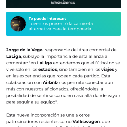
Te puede interesar:
Juventus presentó la camiseta
alternativa para la temporada
Jorge de la Vega
, responsable del área comercial de
LaLiga
, subrayó la importancia de esta alianza al
comentar: "en
LaLiga
entendemos que el fútbol no se
vive sólo en los
estadios
, sino también en los
viajes
y
en las experiencias que rodean cada partido. Esta
colaboración con
Airbnb
nos permite conectar aún
más con nuestros aficionados, ofreciéndoles la
posibilidad de sentirse como en casa allá donde vayan
para seguir a su equipo".
Esta nueva incorporación se une a otros
patrocinadores recientes como
Volkswagen
, que