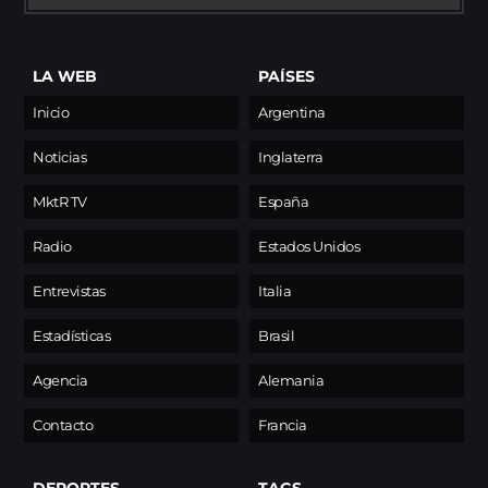
LA WEB
PAÍSES
Inicio
Argentina
Noticias
Inglaterra
MktR TV
España
Radio
Estados Unidos
Entrevistas
Italia
Estadísticas
Brasil
Agencia
Alemania
Contacto
Francia
DEPORTES
TAGS