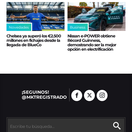
Novedades
Business
Chelsea ya superó los €2.500
Nissan e‑POWER obtiene
millones en fichajes desde la
Récord Guinness,
llegada de BlueCo
demostrando ser la mejor
opción en electrificación
¡SEGUINOS!
@MKTREGISTRADO