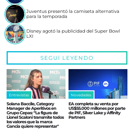
Juventus presentó la camiseta alternativa
para la temporada
Disney agotó la publicidad del Super Bowl
LXI
SEGUÍ LEYENDO
Entrevistas
Novedades
Solana Baccile, Category
EA completa su venta por
Manager de Aperitivos en
US$55.000 millones por parte
Grupo Cepas: “La figura de
de PIF, Silver Lake y Affinity
Lionel Scaloni transmite todos
Partners
los valores que la marca
Gancia quiere representar"