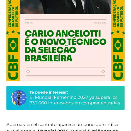
Te puede interesar:
El Mundial Femenino 2027 ya supera los
730.000 interesados en comprar entradas
Además, en el contrato aparece un bono que indica