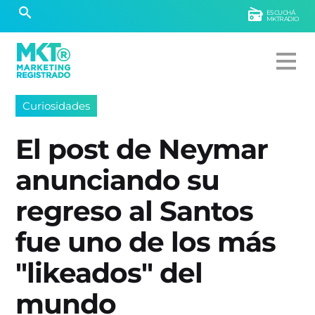
ESCUCHÁ
MKTRADIO
Curiosidades
El post de Neymar
anunciando su
regreso al Santos
fue uno de los más
"likeados" del
mundo