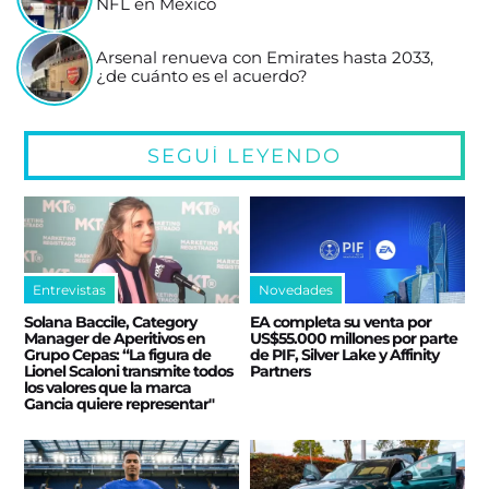
NFL en México
Arsenal renueva con Emirates hasta 2033,
¿de cuánto es el acuerdo?
SEGUÍ LEYENDO
Entrevistas
Novedades
Solana Baccile, Category
EA completa su venta por
Manager de Aperitivos en
US$55.000 millones por parte
Grupo Cepas: “La figura de
de PIF, Silver Lake y Affinity
Lionel Scaloni transmite todos
Partners
los valores que la marca
Gancia quiere representar"