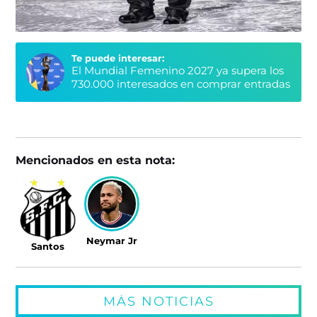
Te puede interesar:
El Mundial Femenino 2027 ya supera los
730.000 interesados en comprar entradas
Mencionados en esta nota:
Neymar Jr
Santos
MÁS NOTICIAS