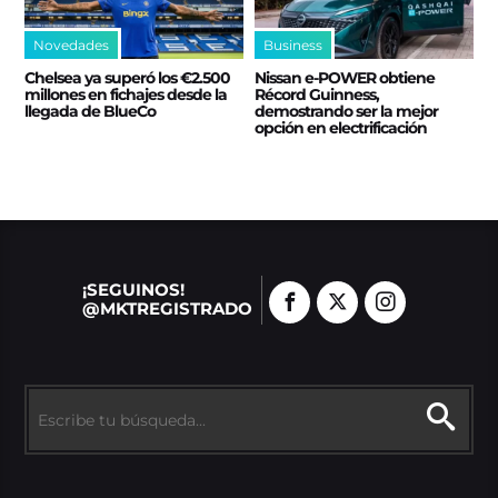
Novedades
Business
Chelsea ya superó los €2.500
Nissan e‑POWER obtiene
millones en fichajes desde la
Récord Guinness,
llegada de BlueCo
demostrando ser la mejor
opción en electrificación
¡SEGUINOS!
@MKTREGISTRADO