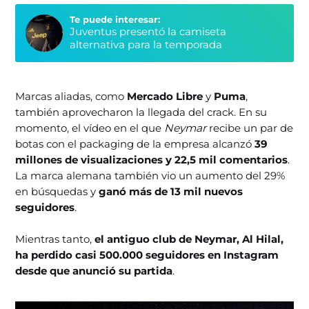
Te puede interesar:
Juventus presentó la camiseta
alternativa para la temporada
Marcas aliadas, como
Mercado Libre
y
Puma
,
también aprovecharon la llegada del crack. En su
momento, el vídeo en el que
Neymar
recibe un par de
botas con el packaging de la empresa alcanzó
39
millones de visualizaciones y 22,5 mil comentarios
.
La marca alemana también vio un aumento del 29%
en búsquedas y
ganó más de 13 mil nuevos
seguidores
.
Mientras tanto,
el antiguo club de Neymar, Al Hilal,
ha perdido casi 500.000 seguidores en Instagram
desde que anunció su partida
.