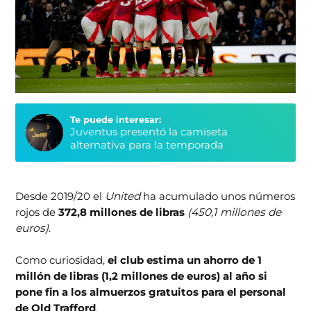
Te puede interesar:
Juventus presentó la camiseta
alternativa para la temporada
Desde 2019/20 el
United
ha acumulado unos números
rojos de
372,8 millones de libras
(450,1 millones de
euros)
.
Como curiosidad,
el club estima un ahorro de 1
millón de libras (1,2 millones de euros) al año si
pone fin a los almuerzos gratuitos para el personal
de Old Trafford
.