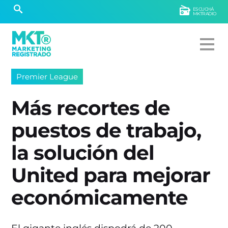
ESCUCHÁ
MKTRADIO
Premier League
Más recortes de
puestos de trabajo,
la solución del
United para mejorar
económicamente