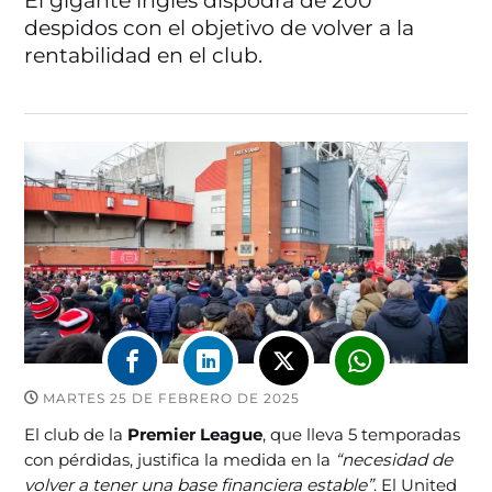
El gigante inglés dispodrá de 200
despidos con el objetivo de volver a la
rentabilidad en el club.
MARTES 25 DE FEBRERO DE 2025
El club de la
Premier League
, que lleva 5 temporadas
con pérdidas, justifica la medida en la
“necesidad de
volver a tener una base financiera estable”
. El United