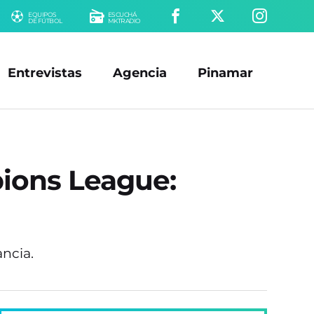
EQUIPOS
ESCUCHÁ
DE FÚTBOL
MKTRADIO
Entrevistas
Agencia
Pinamar
pions League:
ncia.