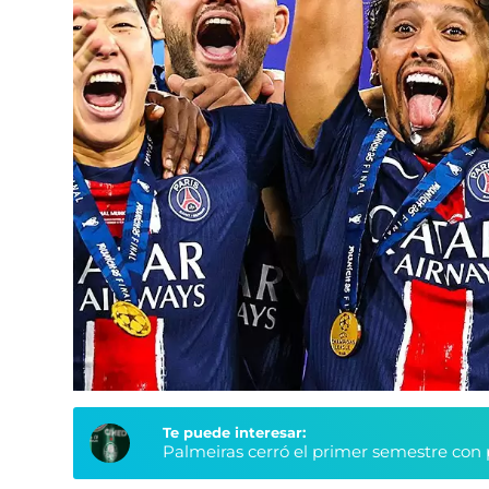
Te puede interesar:
Palmeiras cerró el primer semestre con 