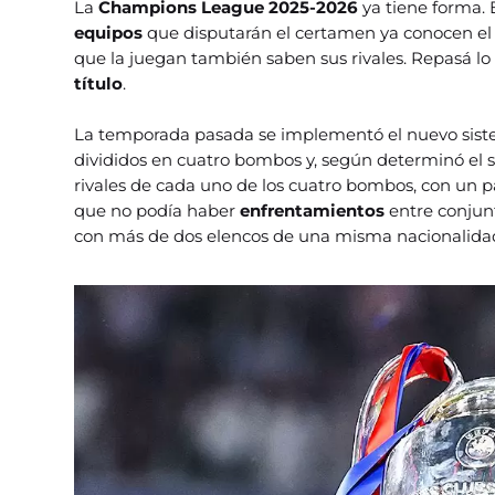
La
Champions League 2025-2026
ya tiene forma. E
equipos
que disputarán el certamen ya conocen el
que la juegan también saben sus rivales. Repasá lo
título
.
La temporada pasada se implementó el nuevo sist
divididos en cuatro bombos y, según determinó el s
rivales de cada uno de los cuatro bombos, con un pa
que no podía haber
enfrentamientos
entre conjun
con más de dos elencos de una misma nacionalida