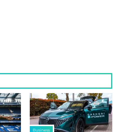
Business