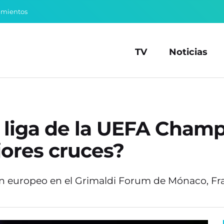
amientos
TV
Noticias
e liga de la UEFA Cham
jores cruces?
en europeo en el Grimaldi Forum de Mónaco, Fra