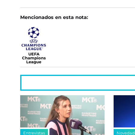
Mencionados en esta nota:
UEFA
Champions
League
Entrevistas
Novedad