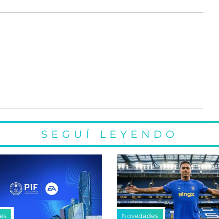
SEGUÍ LEYENDO
es
Novedades