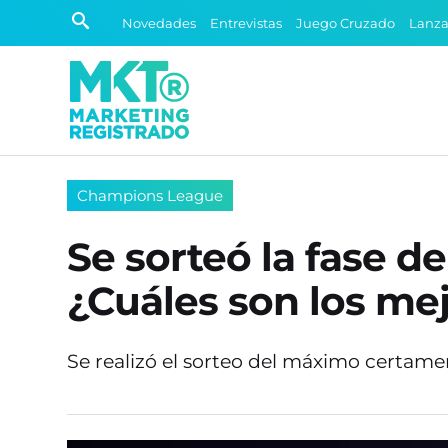
Novedades
Entrevistas
Juego Cruzado
Lanz
Champions League
Se sorteó la fase d
¿Cuáles son los me
Se realizó el sorteo del máximo certam