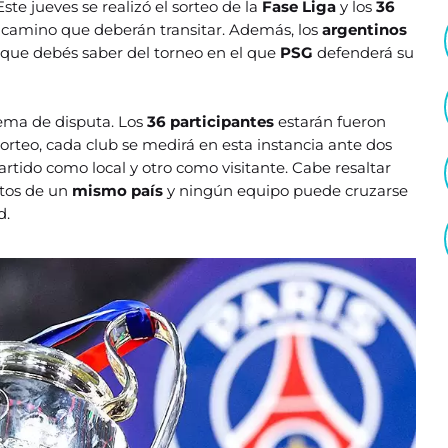
ste jueves se realizó el sorteo de la
Fase Liga
y los
36
 camino que deberán transitar. Además, los
argentinos
 que debés saber del torneo en el que
PSG
defenderá su
ema de disputa. Los
36 participantes
estarán fueron
orteo, cada club se medirá en esta instancia ante dos
rtido como local y otro como visitante. Cabe resaltar
tos de un
mismo país
y ningún equipo puede cruzarse
d.