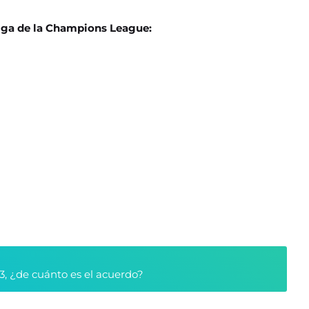
iga de la Champions League:
3, ¿de cuánto es el acuerdo?