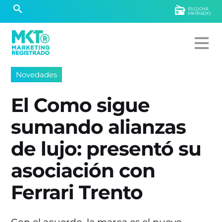
ESCUCHÁ
MKTRADIO
Novedades
El Como sigue
sumando alianzas
de lujo: presentó su
asociación con
Ferrari Trento