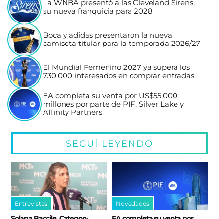
La WNBA presentó a las Cleveland Sirens,
su nueva franquicia para 2028
Boca y adidas presentaron la nueva
camiseta titular para la temporada 2026/27
El Mundial Femenino 2027 ya supera los
730.000 interesados en comprar entradas
EA completa su venta por US$55.000
millones por parte de PIF, Silver Lake y
Affinity Partners
SEGUÍ LEYENDO
Entrevistas
Novedades
Solana Baccile, Category
EA completa su venta por