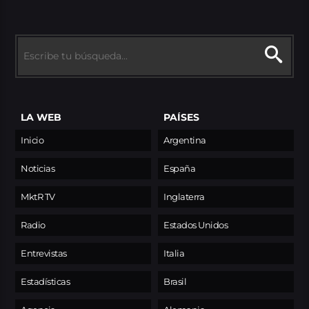
LA WEB
PAÍSES
Inicio
Argentina
Noticias
España
MktR TV
Inglaterra
Radio
Estados Unidos
Entrevistas
Italia
Estadísticas
Brasil