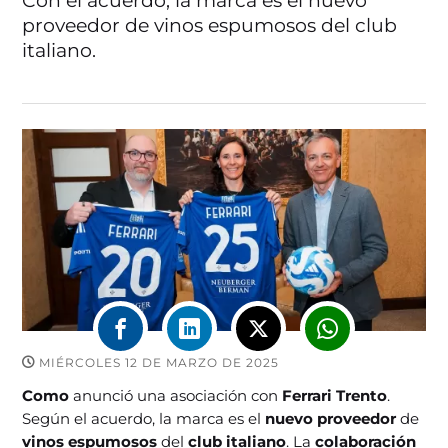
Con el acuerdo, la marca es el nuevo
proveedor de vinos espumosos del club
italiano.
MIÉRCOLES 12 DE MARZO DE 2025
Como
anunció una asociación con
Ferrari Trento
.
Según el acuerdo, la marca es el
nuevo proveedor
de
vinos espumosos
del
club italiano
. La
colaboración