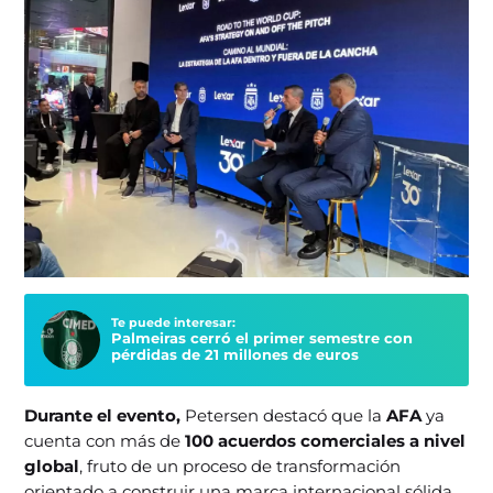
Te puede interesar:
Palmeiras cerró el primer semestre con
pérdidas de 21 millones de euros
Durante el evento,
Petersen destacó que la
AFA
ya
cuenta con más de
100 acuerdos comerciales a nivel
global
, fruto de un proceso de transformación
orientado a construir una marca internacional sólida.