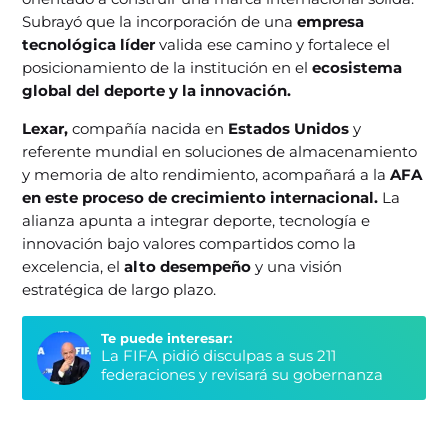
Subrayó que la incorporación de una
empresa
tecnológica líder
valida ese camino y fortalece el
posicionamiento de la institución en el
ecosistema
global del deporte y la innovación.
Lexar,
compañía nacida en
Estados Unidos
y
referente mundial en soluciones de almacenamiento
y memoria de alto rendimiento, acompañará a la
AFA
en este proceso de crecimiento internacional.
La
alianza apunta a integrar deporte, tecnología e
innovación bajo valores compartidos como la
excelencia, el
alto desempeño
y una visión
estratégica de largo plazo.
Te puede interesar:
La FIFA pidió disculpas a sus 211
federaciones y revisará su gobernanza