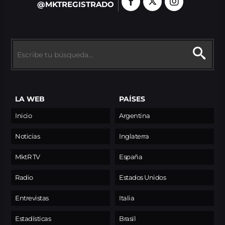
@MKTREGISTRADO
LA WEB
PAÍSES
Inicio
Argentina
Noticias
Inglaterra
MktR TV
España
Radio
Estados Unidos
Entrevistas
Italia
Estadísticas
Brasil