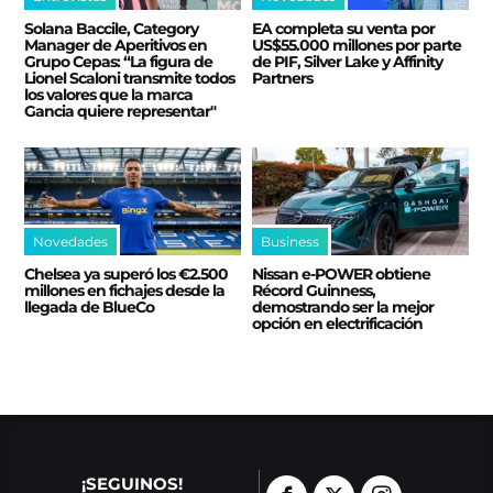
Solana Baccile, Category
EA completa su venta por
Manager de Aperitivos en
US$55.000 millones por parte
Grupo Cepas: “La figura de
de PIF, Silver Lake y Affinity
Lionel Scaloni transmite todos
Partners
los valores que la marca
Gancia quiere representar"
Novedades
Business
Chelsea ya superó los €2.500
Nissan e‑POWER obtiene
millones en fichajes desde la
Récord Guinness,
llegada de BlueCo
demostrando ser la mejor
opción en electrificación
¡SEGUINOS!