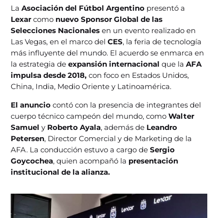
La
Asociación del Fútbol Argentino
presentó a
Lexar
como
nuevo Sponsor Global de las
Selecciones Nacionales
en un evento realizado en
Las Vegas, en el marco del
CES
, la feria de tecnología
más influyente del mundo. El acuerdo se enmarca en
la estrategia de
expansión internacional
que la
AFA
impulsa desde 2018,
con foco en Estados Unidos,
China, India, Medio Oriente y Latinoamérica.
El anuncio
contó con la presencia de integrantes del
cuerpo técnico campeón del mundo, como
Walter
Samuel
y
Roberto Ayala
, además de
Leandro
Petersen
, Director Comercial y de Marketing de la
AFA. La conducción estuvo a cargo de
Sergio
Goycochea
, quien acompañó la
presentación
institucional de la alianza.