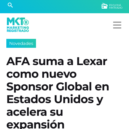
ESCUCHÁ
MKTRADIO
Novedades
AFA suma a Lexar
como nuevo
Sponsor Global en
Estados Unidos y
acelera su
expansión