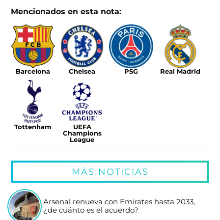
Mencionados en esta nota:
Barcelona
Chelsea
PSG
Real Madrid
Tottenham
UEFA
Champions
League
MÁS NOTICIAS
Arsenal renueva con Emirates hasta 2033,
¿de cuánto es el acuerdo?