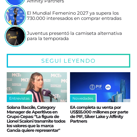
Affinity Partners
El Mundial Femenino 2027 ya supera los
730.000 interesados en comprar entradas
Juventus presentó la camiseta alternativa
para la temporada
SEGUÍ LEYENDO
Entrevistas
Novedades
Solana Baccile, Category
EA completa su venta por
Manager de Aperitivos en
US$55.000 millones por parte
Grupo Cepas: “La figura de
de PIF, Silver Lake y Affinity
Lionel Scaloni transmite todos
Partners
los valores que la marca
Gancia quiere representar"