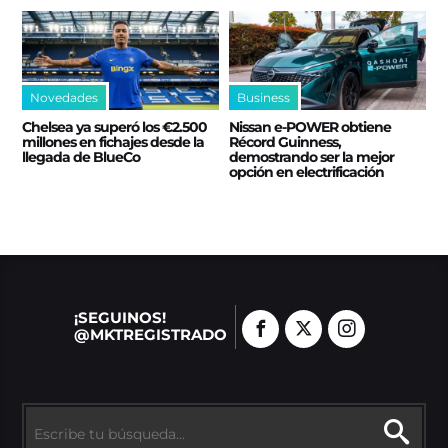
Novedades
Business
Chelsea ya superó los €2.500
Nissan e‑POWER obtiene
millones en fichajes desde la
Récord Guinness,
llegada de BlueCo
demostrando ser la mejor
opción en electrificación
¡SEGUINOS!
@MKTREGISTRADO