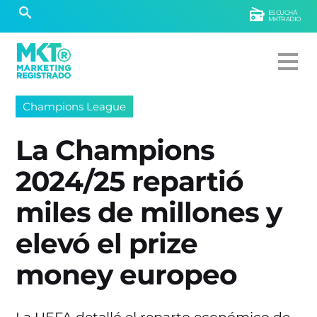
ESCUCHÁ
MKTRADIO
Champions League
La Champions
2024/25 repartió
miles de millones y
elevó el prize
money europeo