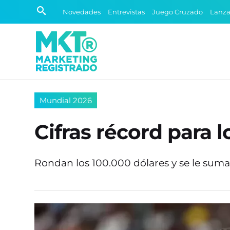
Novedades
Entrevistas
Juego Cruzado
Lanz
Mundial 2026
Cifras récord para 
Rondan los 100.000 dólares y se le sum