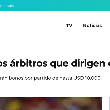
amientos
TV
Noticias
los árbitros que dirigen
arán bonos por partido de hasta USD 10.000.