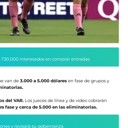
 730.000 interesados en comprar entradas
ue van de
3.000 a 5.000 dólares
en fase de grupos y
minatorias.
ros del VAR.
Los jueces de línea y de video cobrarán
a fase y cerca de 5.000 en las eliminatorias.
ciones y revisará su gobernanza