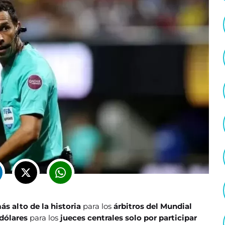
 alto de la historia
para los
árbitros del Mundial
dólares
para los
jueces centrales solo por participar