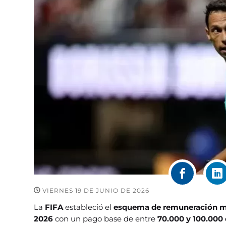
VIERNES 19 DE JUNIO DE 2026
La
FIFA
estableció el
esquema de remuneración más
2026
con un pago base de entre
70.000 y 100.000 