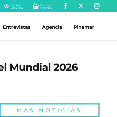
EQUIPOS
ESCUCHÁ
DE FÚTBOL
MKTRADIO
Entrevistas
Agencia
Pinamar
 el Mundial 2026
MÁS NOTICIAS