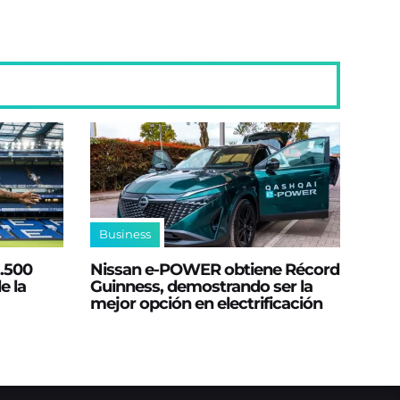
Business
2.500
Nissan e‑POWER obtiene Récord
e la
Guinness, demostrando ser la
mejor opción en electrificación