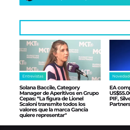
Entrevistas
Novedad
Solana Baccile, Category
EA comp
Manager de Aperitivos en Grupo
US$55.00
Cepas: “La figura de Lionel
PIF, Silv
Scaloni transmite todos los
Partner
valores que la marca Gancia
quiere representar"