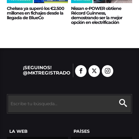
Chelsea ya superó los €2.500
Nissan e‑POWER obtiene
millones en fichajes desde la
Récord Guinness,
llegada de BlueCo
demostrando ser la mejor
opción en electrificación
¡SEGUINOS!
@MKTREGISTRADO
LA WEB
PAÍSES