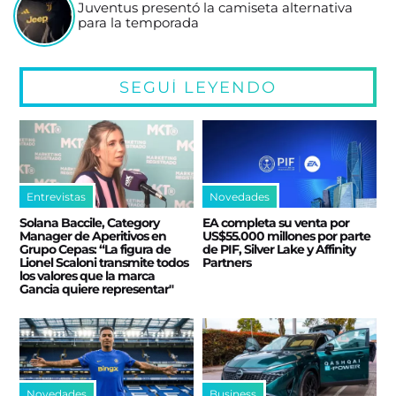
Juventus presentó la camiseta alternativa
para la temporada
SEGUÍ LEYENDO
Entrevistas
Novedades
Solana Baccile, Category
EA completa su venta por
Manager de Aperitivos en
US$55.000 millones por parte
Grupo Cepas: “La figura de
de PIF, Silver Lake y Affinity
Lionel Scaloni transmite todos
Partners
los valores que la marca
Gancia quiere representar"
Novedades
Business