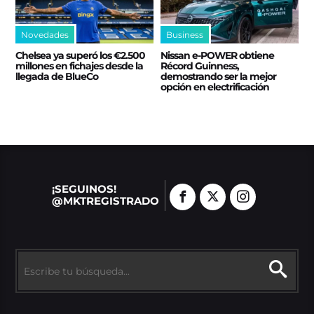
Novedades
Business
Chelsea ya superó los €2.500
Nissan e‑POWER obtiene
millones en fichajes desde la
Récord Guinness,
llegada de BlueCo
demostrando ser la mejor
opción en electrificación
¡SEGUINOS!
@MKTREGISTRADO