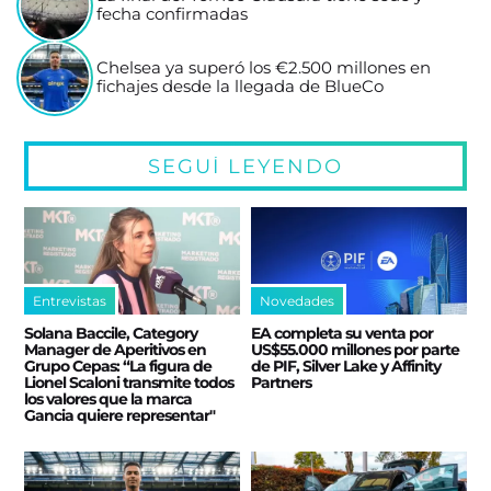
fecha confirmadas
Chelsea ya superó los €2.500 millones en
fichajes desde la llegada de BlueCo
SEGUÍ LEYENDO
Entrevistas
Novedades
Solana Baccile, Category
EA completa su venta por
Manager de Aperitivos en
US$55.000 millones por parte
Grupo Cepas: “La figura de
de PIF, Silver Lake y Affinity
Lionel Scaloni transmite todos
Partners
los valores que la marca
Gancia quiere representar"