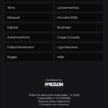
Tenis
Lanzamientos
Básquet
Mundial 2026
Esports
Business
Automovilismo
Juego Cruzado
Fútbol Americano
Liga Nacional
Rugby
NBA
Developed by
Todos los derechos reservados - © 2026
Paraná 830 4° (C1017AAR)
Buenos Aires, Argentina
Contacte con nosotros