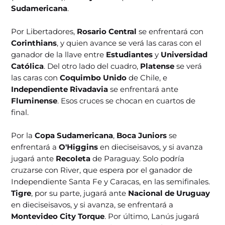
Sudamericana
.
Por Libertadores,
Rosario Central
se enfrentará con
Corinthians
, y quien avance se verá las caras con el
ganador de la llave entre
Estudiantes
y
Universidad
Católica
. Del otro lado del cuadro,
Platense
se verá
las caras con
Coquimbo
Unido
de Chile, e
Independiente Rivadavia
se enfrentará ante
Fluminense
. Esos cruces se chocan en cuartos de
final.
Por la
Copa Sudamericana
,
Boca Juniors
se
enfrentará a
O'Higgins
en dieciseisavos, y si avanza
jugará ante
Recoleta
de Paraguay. Solo podría
cruzarse con River, que espera por el ganador de
Independiente Santa Fe y Caracas, en las semifinales.
Tigre
, por su parte, jugará ante
Nacional de Uruguay
en dieciseisavos, y si avanza, se enfrentará a
Montevideo City Torque
. Por último, Lanús jugará