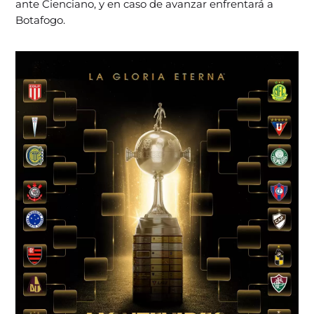
ante Cienciano, y en caso de avanzar enfrentará a
Botafogo.