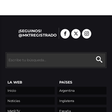
¡SEGUINOS!
@MKTREGISTRADO
LA WEB
PAÍSES
Inicio
Argentina
Noticias
Inglaterra
MktR TV
España