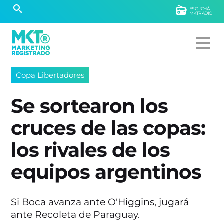
ESCUCHÁ
MKTRADIO
Copa Libertadores
Se sortearon los
cruces de las copas:
los rivales de los
equipos argentinos
Si Boca avanza ante O'Higgins, jugará
ante Recoleta de Paraguay.