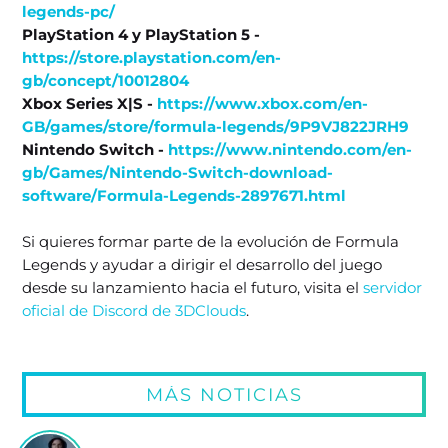
legends-pc/
PlayStation 4 y PlayStation 5 -
https://store.playstation.com/en-
gb/concept/10012804
Xbox Series X|S -
https://www.xbox.com/en-
GB/games/store/formula-legends/9P9VJ822JRH9
Nintendo Switch -
https://www.nintendo.com/en-
gb/Games/Nintendo-Switch-download-
software/Formula-Legends-2897671.html
Si quieres formar parte de la evolución de Formula
Legends y ayudar a dirigir el desarrollo del juego
desde su lanzamiento hacia el futuro, visita el
servidor
oficial de Discord de 3DClouds
.
MÁS NOTICIAS