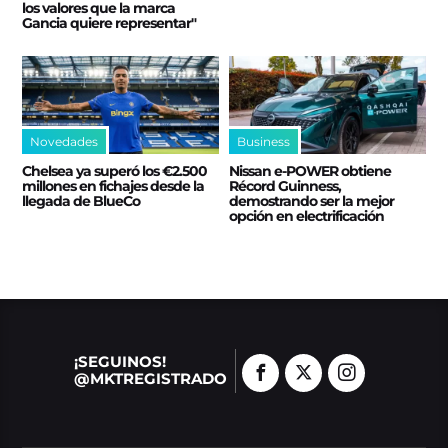
los valores que la marca
Gancia quiere representar"
Novedades
Business
Chelsea ya superó los €2.500
Nissan e‑POWER obtiene
millones en fichajes desde la
Récord Guinness,
llegada de BlueCo
demostrando ser la mejor
opción en electrificación
¡SEGUINOS!
@MKTREGISTRADO