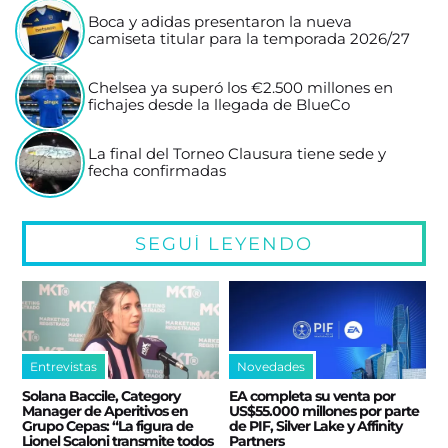
Boca y adidas presentaron la nueva
camiseta titular para la temporada 2026/27
Chelsea ya superó los €2.500 millones en
fichajes desde la llegada de BlueCo
La final del Torneo Clausura tiene sede y
fecha confirmadas
SEGUÍ LEYENDO
Entrevistas
Novedades
Solana Baccile, Category
EA completa su venta por
Manager de Aperitivos en
US$55.000 millones por parte
Grupo Cepas: “La figura de
de PIF, Silver Lake y Affinity
Lionel Scaloni transmite todos
Partners