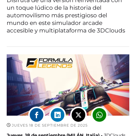
Disfruta de una versión reinventada con
un toque lúdico de la historia del
automovilismo más prestigioso del
mundo en este simulador arcade
accesible y multiplataforma de 3DClouds
JUEVES 18 DE SEPTIEMBRE DE 2025
Jueves, 18 de septiembre (MILÁN, Italia) -
3DClouds