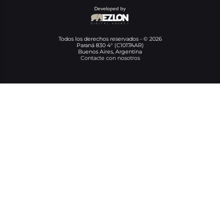
Developed by
Todos los derechos reservados - © 2026
Paraná 830 4° (C1017AAR)
Buenos Aires, Argentina
Contacte con nosotros