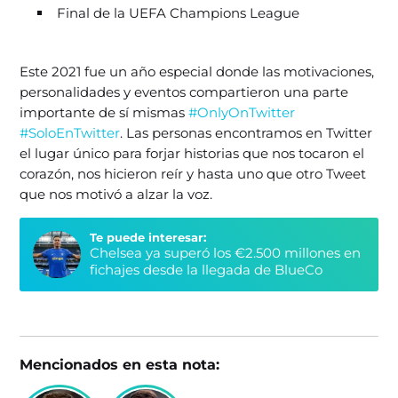
Final de la UEFA Champions League
Este 2021 fue un año especial donde las motivaciones,
personalidades y eventos compartieron una parte
importante de sí mismas
#OnlyOnTwitter
#SoloEnTwitter
. Las personas encontramos en Twitter
el lugar único para forjar historias que nos tocaron el
corazón, nos hicieron reír y hasta uno que otro Tweet
que nos motivó a alzar la voz.
Te puede interesar:
Chelsea ya superó los €2.500 millones en
fichajes desde la llegada de BlueCo
Mencionados en esta nota: