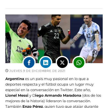
JUEVES 9 DE DICIEMBRE DE 2021
Argentina
es un país muy pasional en lo que a
deportes respecta y el fútbol ocupa un lugar muy
especial en la conversación en Twitter. Este año,
Lionel Messi
y D
iego Armando Maradona
(dos de los
mejores de la historia) lideraron la conversación.
También
Enzo Pérez
, quien tuvo que atajar durante