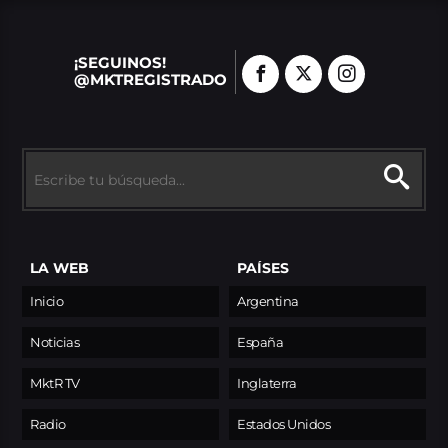
¡SEGUINOS!
@MKTREGISTRADO
LA WEB
PAÍSES
Inicio
Argentina
Noticias
España
MktR TV
Inglaterra
Radio
Estados Unidos