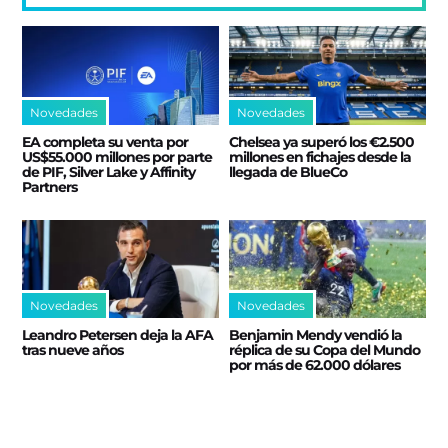
Novedades
Novedades
EA completa su venta por
Chelsea ya superó los €2.500
US$55.000 millones por parte
millones en fichajes desde la
de PIF, Silver Lake y Affinity
llegada de BlueCo
Partners
Novedades
Novedades
Leandro Petersen deja la AFA
Benjamin Mendy vendió la
tras nueve años
réplica de su Copa del Mundo
por más de 62.000 dólares