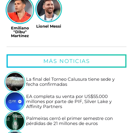
Lionel Messi
Emiliano
"Dibu"
Martínez
MÁS NOTICIAS
La final del Torneo Calusura tiene sede y
fecha confirmadas
EA completa su venta por US$55.000
millones por parte de PIF, Silver Lake y
Affinity Partners
Palmeiras cerró el primer semestre con
pérdidas de 21 millones de euros