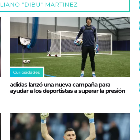
LIANO "DIBU" MARTÍNEZ
Curiosidades
adidas lanzó una nueva campaña para
ayudar a los deportistas a superar la presión