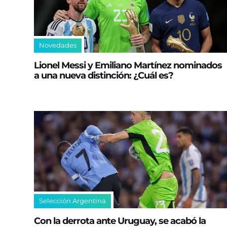
Novedades
Lionel Messi y Emiliano Martínez nominados
a una nueva distinción: ¿Cuál es?
Selección Argentina
Con la derrota ante Uruguay, se acabó la