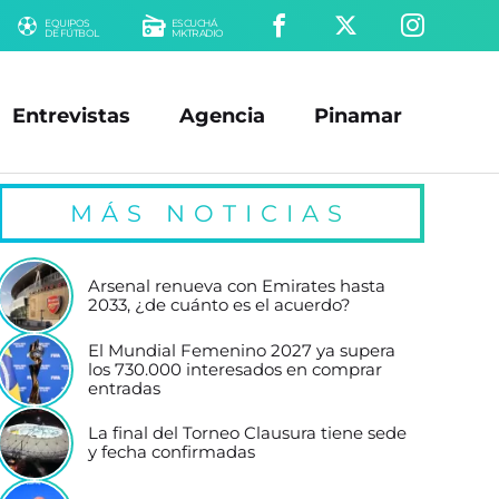
EQUIPOS
ESCUCHÁ
DE FÚTBOL
MKTRADIO
Entrevistas
Agencia
Pinamar
MÁS NOTICIAS
Arsenal renueva con Emirates hasta
2033, ¿de cuánto es el acuerdo?
El Mundial Femenino 2027 ya supera
los 730.000 interesados en comprar
entradas
La final del Torneo Clausura tiene sede
y fecha confirmadas