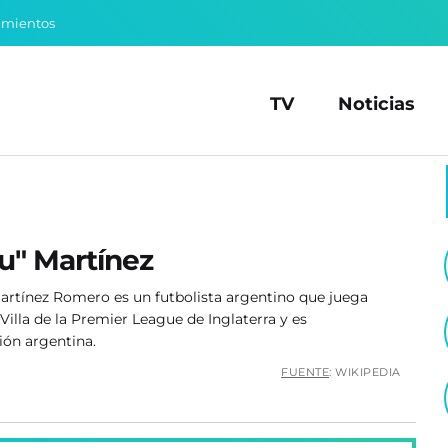
amientos
TV
Noticias
u" Martínez
rtínez Romero es un futbolista argentino que juega
illa de la Premier League de Inglaterra y es
ión argentina.
FUENTE
: WIKIPEDIA