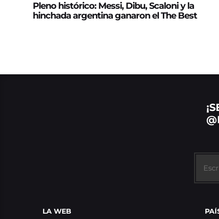
Pleno histórico: Messi, Dibu, Scaloni y la
hinchada argentina ganaron el The Best
¡S
@
LA WEB
PAÍ