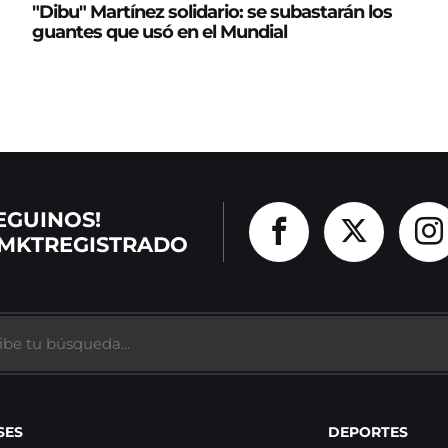
"Dibu" Martínez solidario: se subastarán los
guantes que usó en el Mundial
EGUINOS!
MKTREGISTRADO
SES
DEPORTES