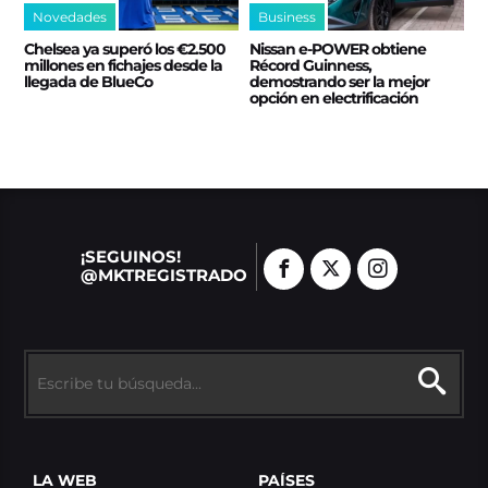
Novedades
Business
Chelsea ya superó los €2.500
Nissan e‑POWER obtiene
millones en fichajes desde la
Récord Guinness,
llegada de BlueCo
demostrando ser la mejor
opción en electrificación
¡SEGUINOS!
@MKTREGISTRADO
LA WEB
PAÍSES