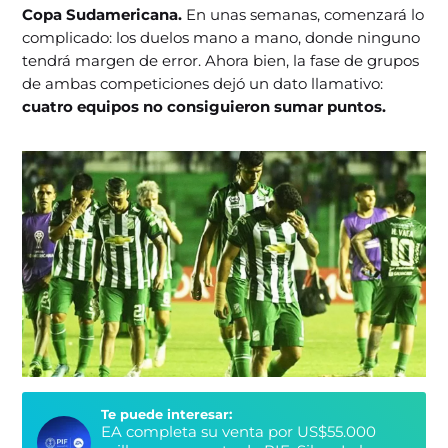
Copa Sudamericana.
En unas semanas, comenzará lo
complicado: los duelos mano a mano, donde ninguno
tendrá margen de error. Ahora bien, la fase de grupos
de ambas competiciones dejó un dato llamativo:
cuatro equipos no consiguieron sumar puntos.
Te puede interesar:
EA completa su venta por US$55.000