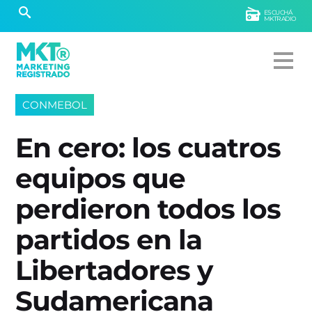
ESCUCHÁ
MKTRADIO
CONMEBOL
En cero: los cuatros
equipos que
perdieron todos los
partidos en la
Libertadores y
Sudamericana