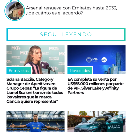
Arsenal renueva con Emirates hasta 2033,
¿de cuánto es el acuerdo?
SEGUÍ LEYENDO
Entrevistas
Novedades
Solana Baccile, Category
EA completa su venta por
Manager de Aperitivos en
US$55.000 millones por parte
Grupo Cepas: “La figura de
de PIF, Silver Lake y Affinity
Lionel Scaloni transmite todos
Partners
los valores que la marca
Gancia quiere representar"