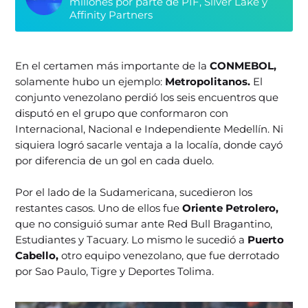
millones por parte de PIF, Silver Lake y
Affinity Partners
En el certamen más importante de la
CONMEBOL,
solamente hubo un ejemplo:
Metropolitanos.
El
conjunto venezolano perdió los seis encuentros que
disputó en el grupo que conformaron con
Internacional, Nacional e Independiente Medellín. Ni
siquiera logró sacarle ventaja a la localía, donde cayó
por diferencia de un gol en cada duelo.
Por el lado de la Sudamericana, sucedieron los
restantes casos. Uno de ellos fue
Oriente Petrolero,
que no consiguió sumar ante Red Bull Bragantino,
Estudiantes y Tacuary. Lo mismo le sucedió a
Puerto
Cabello,
otro equipo venezolano, que fue derrotado
por Sao Paulo, Tigre y Deportes Tolima.