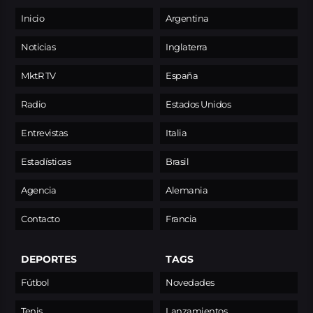
Inicio
Argentina
Noticias
Inglaterra
MktR TV
España
Radio
Estados Unidos
Entrevistas
Italia
Estadísticas
Brasil
Agencia
Alemania
Contacto
Francia
DEPORTES
TAGS
Fútbol
Novedades
Tenis
Lanzamientos