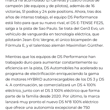
marca ha acumulado 121 carreras y cuatro títulos de
campeón (de equipos y de pilotos), además de 16
victorias, 51 podios y 24 pole positions. Ahora, tras dos
años de intenso trabajo, el equipo DS Performance
está listo para que su nuevo rival, el DS E-TENSE FE25,
salga a la pista de Sao Paulo. Se trata del Gen3 Evo, un
vehículo de vanguardia en tecnología eléctrica, que
pilotarán Jean-Eric Vergne, el único bicampeón de
Fórmula E, y el talentoso alemán Maximilian Günther.
Mientras que los equipos de DS Performance han
trabajado duro para aumentar constantemente su
eficiencia en la pista, DS Automobiles ha acelerado su
programa de electrificación enriqueciendo la gama
de motores HYBRID autorrecargables de los DS 3 y DS
4. A continuación, se comercializará un DS 4 100%
eléctrico, junto con el DS 3 100% eléctrico que forma
parte de la familia desde 2020. Por último, la marca
lanzará muy pronto el nuevo DS N°8 100% eléctrico
que ofrece una autonomía excepcional de 750