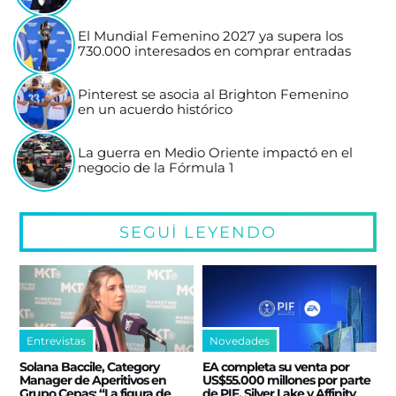
El Mundial Femenino 2027 ya supera los
730.000 interesados en comprar entradas
Pinterest se asocia al Brighton Femenino
en un acuerdo histórico
La guerra en Medio Oriente impactó en el
negocio de la Fórmula 1
SEGUÍ LEYENDO
Entrevistas
Novedades
Solana Baccile, Category
EA completa su venta por
Manager de Aperitivos en
US$55.000 millones por parte
Grupo Cepas: “La figura de
de PIF, Silver Lake y Affinity