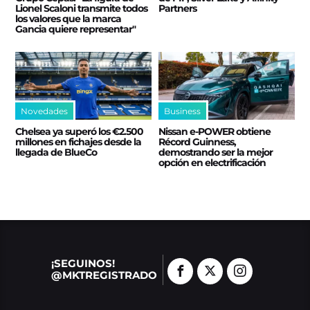
Lionel Scaloni transmite todos
Partners
los valores que la marca
Gancia quiere representar"
Novedades
Business
Chelsea ya superó los €2.500
Nissan e‑POWER obtiene
millones en fichajes desde la
Récord Guinness,
llegada de BlueCo
demostrando ser la mejor
opción en electrificación
¡SEGUINOS!
@MKTREGISTRADO