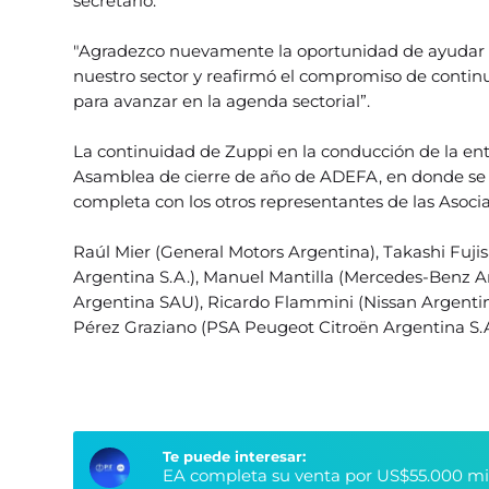
secretario.
"Agradezco nuevamente la oportunidad de ayudar a
nuestro sector y reafirmó el compromiso de continua
para avanzar en la agenda sectorial”.
La continuidad de Zuppi en la conducción de la enti
Asamblea de cierre de año de ADEFA, en donde se 
completa con los otros representantes de las Asocia
Raúl Mier (General Motors Argentina), Takashi Fuji
Argentina S.A.), Manuel Mantilla (Mercedes-Benz 
Argentina SAU), Ricardo Flammini (Nissan Argentina
Pérez Graziano (PSA Peugeot Citroën Argentina S.A.
Te puede interesar:
EA completa su venta por US$55.000 millo