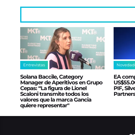
Entrevistas
Novedad
Solana Baccile, Category
EA comp
Manager de Aperitivos en Grupo
US$55.00
Cepas: “La figura de Lionel
PIF, Silv
Scaloni transmite todos los
Partner
valores que la marca Gancia
quiere representar"