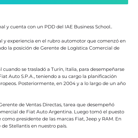
al y cuenta con un PDD del IAE Business School..
al y experiencia en el rubro automotor que comenzó en
do la posición de Gerente de Logística Comercial de
l cuando se trasladó a Turín, Italia, para desempeñarse
t Auto S.P.A., teniendo a su cargo la planificación
ropeos. Posteriormente, en 2004 y a lo largo de un año
Gerente de Ventas Directas, tarea que desempeñó
omercial de Fiat Auto Argentina. Luego tomó el puesto
e como presidente de las marcas Fiat, Jeep y RAM. En
de Stellantis en nuestro país.