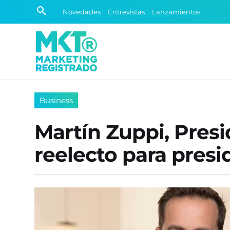
Novedades
Entrevistas
Lanzamientos
Business
Martín Zuppi, Presi
reelecto para pres