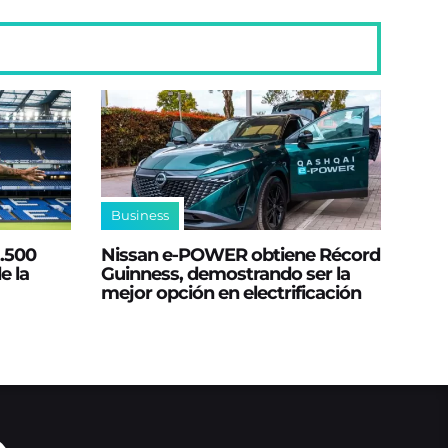
Business
2.500
Nissan e‑POWER obtiene Récord
e la
Guinness, demostrando ser la
mejor opción en electrificación