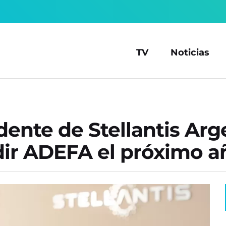
TV
Noticias
dente de Stellantis Arg
idir ADEFA el próximo a