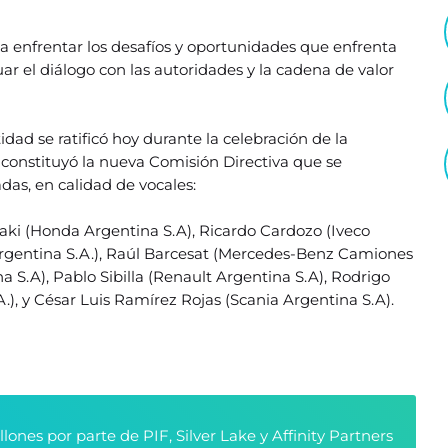
 enfrentar los desafíos y oportunidades que enfrenta
r el diálogo con las autoridades y la cadena de valor
dad se ratificó hoy durante la celebración de la
constituyó la nueva Comisión Directiva que se
das, en calidad de vocales:
saki (Honda Argentina S.A), Ricardo Cardozo (Iveco
Argentina S.A.), Raúl Barcesat (Mercedes-Benz Camiones
 S.A), Pablo Sibilla (Renault Argentina S.A), Rodrigo
), y César Luis Ramírez Rojas (Scania Argentina S.A).
nes por parte de PIF, Silver Lake y Affinity Partners