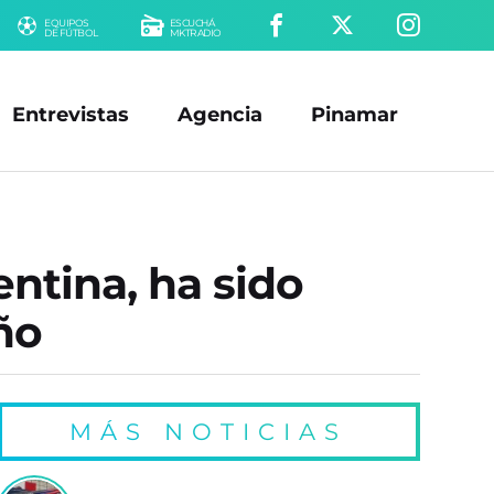
EQUIPOS
ESCUCHÁ
DE FÚTBOL
MKTRADIO
Entrevistas
Agencia
Pinamar
entina, ha sido
ño
MÁS NOTICIAS