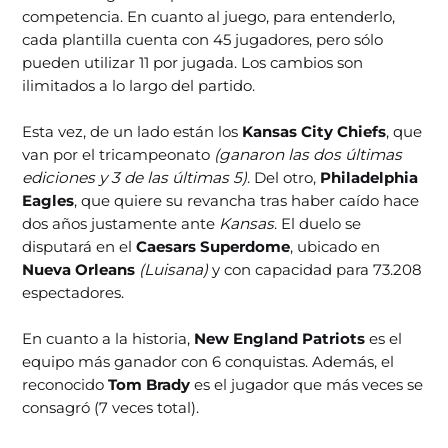
competencia. En cuanto al juego, para entenderlo,
cada plantilla cuenta con 45 jugadores, pero sólo
pueden utilizar 11 por jugada. Los cambios son
ilimitados a lo largo del partido.
Esta vez, de un lado están los
Kansas City Chiefs
, que
van por el tricampeonato
(ganaron las dos últimas
ediciones y 3 de las últimas 5)
. Del otro,
Philadelphia
Eagles
, que quiere su revancha tras haber caído hace
dos años justamente ante
Kansas
. El duelo se
disputará en el
Caesars Superdome
, ubicado en
Nueva Orleans
(Luisana)
y con capacidad para 73.208
espectadores.
En cuanto a la historia,
New England Patriots
es el
equipo más ganador con 6 conquistas. Además, el
reconocido
Tom Brady
es el jugador que más veces se
consagró (7 veces total).