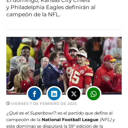
El domingo, Kansas City Chiefs
y Philadelphia Eagles definirán al
campeón de la NFL.
VIERNES 7 DE FEBRERO DE 2025
¿Qué es el Superbowl?:
es el partido que define al
campeoón de la
National Football League
(NFL)
y
este domingo se disputará la 59° edición de la