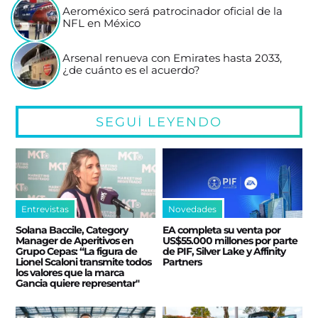
Aeroméxico será patrocinador oficial de la
NFL en México
Arsenal renueva con Emirates hasta 2033,
¿de cuánto es el acuerdo?
SEGUÍ LEYENDO
Entrevistas
Novedades
Solana Baccile, Category
EA completa su venta por
Manager de Aperitivos en
US$55.000 millones por parte
Grupo Cepas: “La figura de
de PIF, Silver Lake y Affinity
Lionel Scaloni transmite todos
Partners
los valores que la marca
Gancia quiere representar"