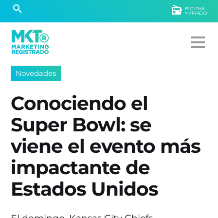
ESCUCHÁ
MKTRADIO
Novedades
Conociendo el
Super Bowl: se
viene el evento más
impactante de
Estados Unidos