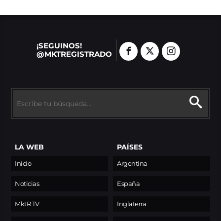
¡SEGUINOS!
@MKTREGISTRADO
LA WEB
PAÍSES
Inicio
Argentina
Noticias
España
MktR TV
Inglaterra