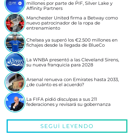
millones por parte de PIF, Silver Lake y
Affinity Partners
Manchester United firma a Betway como
nuevo patrocinador de la ropa de
entrenamiento
Chelsea ya superó los €2.500 millones en
fichajes desde la llegada de BlueCo
La WNBA presentó a las Cleveland Sirens,
su nueva franquicia para 2028
Arsenal renueva con Emirates hasta 2033,
¿de cuánto es el acuerdo?
La FIFA pidió disculpas a sus 211
federaciones y revisará su gobernanza
SEGUÍ LEYENDO