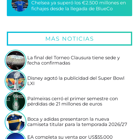
Chelsea ya superó los €2.500 millones en
fichajes desde la llegada de BlueCo
MÁS NOTICIAS
La final del Torneo Clausura tiene sede y
fecha confirmadas
Disney agotó la publicidad del Super Bowl
LXI
Palmeiras cerró el primer semestre con
pérdidas de 21 millones de euros
Boca y adidas presentaron la nueva
camiseta titular para la temporada 2026/27
EA completa su venta por US$55.000