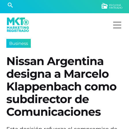
ESCUCHÁ
MKTRADIO
Business
Nissan Argentina
designa a Marcelo
Klappenbach como
subdirector de
Comunicaciones