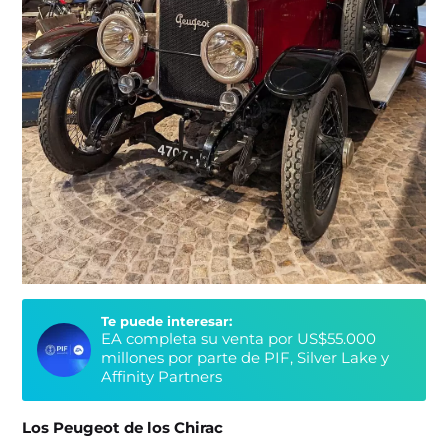
Te puede interesar:
EA completa su venta por US$55.000
millones por parte de PIF, Silver Lake y
Affinity Partners
Los Peugeot de los Chirac