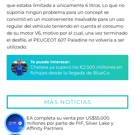
que estaba limitada a únicamente 6 litros. Lo que no
suponía ningún problema para un concept se
convirtió en un inconveniente insalvable para un uso
regular del vehículo teniendo en cuenta el consumo
de su motor V6, motivo por el cual, una vez terminado
el desfile, el PEUGEOT 607 Paladine no volvería a ser
utilizado.
Te puede interesar:
Chelsea ya superó los €2.500 millones en
fichajes desde la llegada de BlueCo
MÁS NOTICIAS
EA completa su venta por US$55.000
millones por parte de PIF, Silver Lake y
Affinity Partners