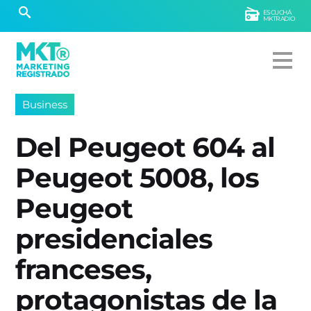
ESCUCHÁ
MKTRADIO
Business
Del Peugeot 604 al
Peugeot 5008, los
Peugeot
presidenciales
franceses,
protagonistas de la