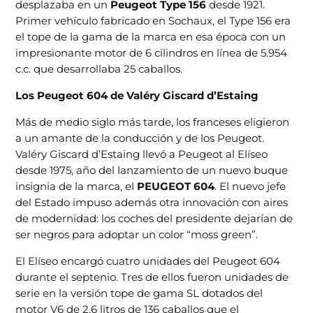
desplazaba en un
Peugeot Type 156
desde 1921.
Primer vehículo fabricado en Sochaux, el Type 156 era
el tope de la gama de la marca en esa época con un
impresionante motor de 6 cilindros en línea de 5.954
c.c. que desarrollaba 25 caballos.
Los Peugeot 604 de Valéry Giscard d’Estaing
Más de medio siglo más tarde, los franceses eligieron
a un amante de la conducción y de los Peugeot.
Valéry Giscard d’Estaing llevó a Peugeot al Elíseo
desde 1975, año del lanzamiento de un nuevo buque
insignia de la marca, el
PEUGEOT 604
. El nuevo jefe
del Estado impuso además otra innovación con aires
de modernidad: los coches del presidente dejarían de
ser negros para adoptar un color “moss green”.
El Elíseo encargó cuatro unidades del Peugeot 604
durante el septenio. Tres de ellos fueron unidades de
serie en la versión tope de gama SL dotados del
motor V6 de 2,6 litros de 136 caballos que el