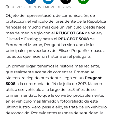
JUEVES 6 DE NOVIEMBRE DE 2025
Objeto de representación, de comunicación, de
protección, el vehículo del presidente de la República
francesa es mucho más que un vehículo. Desde hace
más de medio siglo con el
PEUGEOT 604
de Valéry
Giscard d’Estaing y hasta el
PEUGEOT 5008
de
Emmanuel Macron, Peugeot ha sido uno de los
principales proveedores del Elíseo. Pequeño repaso a
los autos que hicieron historia en el país galo.
En primer lugar, tenemos la historia más reciente,
que realmente acaba de comenzar. Emmanuel
Macron, reelegido presidente, llegó en un
Peugeot
5008
a la ceremonia del 14 de julio de 2017. Macron
utilizó ese vehículo a lo largo de los 5 años de su
primer mandato lo que le convirtió, probablemente,
en el vehículo más filmado y fotografiado de este
último lustro. Pero, pese a ello, se trata de un vehículo
desconocido. Por evidentes razones de seguridad, la