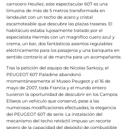
carrocero Heuliez, este espectacular 607 es una
limusina de más de 5 metros transformada en
landaulet con un techo de acero y cristal
escamoteable que descubre las plazas traseras. El
habitáculo estaba lujosamente tratado por el
especialista Hermès con un magnífico cuero azul y
crema, un bar, dos fantásticos asientos regulables
eléctricamente para los pasajeros y una banqueta en
sentido contrario al de marcha para un acompañante.
Tras la petición del equipo de Nicolas Sarkozy, el
PEUGEOT 607 Paladine abandonó
momentáneamente el Museo Peugeot y el 16 de
mayo de 2007, toda Francia y el mundo entero
tuvieron la oportunidad de descubrir en los Campos
Elíseos un vehículo que conservó, pese a las
numerosas modificaciones efectuadas, la elegancia
del PEUGEOT 607 de serie. La instalación del
mecanismo del techo retráctil impuso un recorte
severo de la capacidad del depósito de combustible