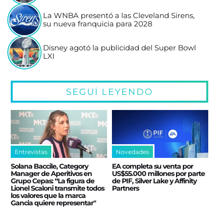
La WNBA presentó a las Cleveland Sirens,
su nueva franquicia para 2028
Disney agotó la publicidad del Super Bowl
LXI
SEGUÍ LEYENDO
Entrevistas
Novedades
Solana Baccile, Category
EA completa su venta por
Manager de Aperitivos en
US$55.000 millones por parte
Grupo Cepas: “La figura de
de PIF, Silver Lake y Affinity
Lionel Scaloni transmite todos
Partners
los valores que la marca
Gancia quiere representar"