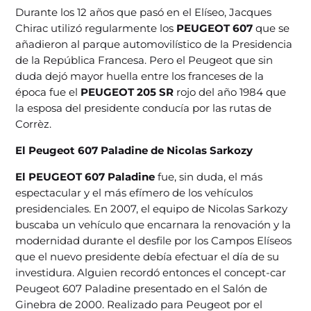
Durante los 12 años que pasó en el Elíseo, Jacques
Chirac utilizó regularmente los
PEUGEOT 607
que se
añadieron al parque automovilístico de la Presidencia
de la República Francesa. Pero el Peugeot que sin
duda dejó mayor huella entre los franceses de la
época fue el
PEUGEOT 205 SR
rojo del año 1984 que
la esposa del presidente conducía por las rutas de
Corrèz.
El Peugeot 607 Paladine de Nicolas Sarkozy
El PEUGEOT 607 Paladine
fue, sin duda, el más
espectacular y el más efímero de los vehículos
presidenciales. En 2007, el equipo de Nicolas Sarkozy
buscaba un vehículo que encarnara la renovación y la
modernidad durante el desfile por los Campos Elíseos
que el nuevo presidente debía efectuar el día de su
investidura. Alguien recordó entonces el concept-car
Peugeot 607 Paladine presentado en el Salón de
Ginebra de 2000. Realizado para Peugeot por el