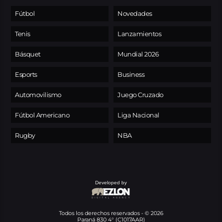
Fútbol
Novedades
Tenis
Lanzamientos
Básquet
Mundial 2026
Esports
Business
Automovilismo
Juego Cruzado
Fútbol Americano
Liga Nacional
Rugby
NBA
Developed by
Todos los derechos reservados - © 2026
Paraná 830 4° (C1017AAR)