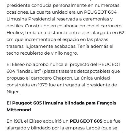
presidente conducía personalmente en numerosas
ocasiones. La cuarta unidad era un PEUGEOT 604
Limusina Presidencial reservada a ceremonias y
desfiles. Construido en colaboración con el carrocero
Heuliez, tenía una distancia entre ejes alargada en 62
cm que incrementaba el espacio en las plazas
traseras, lujosamente acabadas. Tenía además el
techo recubierto de vinilo negro.
El Elíseo no aprobó nunca el proyecto del PEUGEOT
604 “landaulet” (plazas traseras descapotables) que
propuso el carrocero Chapron. La única unidad
construida en 1979 fue entregada al presidente de
Níger.
El Peugeot 605 limusina blindada para François
Mitterrand
En 1991, el Elíseo adquirió un
PEUGEOT 605
que fue
alargado y blindado por la empresa Labbé (que se