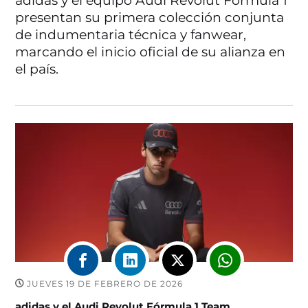
adidas y el equipo Audi Revolut Fórmula 1
presentan su primera colección conjunta
de indumentaria técnica y fanwear,
marcando el inicio oficial de su alianza en
el país.
JUEVES 19 DE FEBRERO DE 2026
adidas y el Audi Revolut Fórmula 1 Team