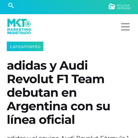
ESCUCHÁ
MKTRADIO
Lanzamiento
adidas y Audi
Revolut F1 Team
debutan en
Argentina con su
línea oficial