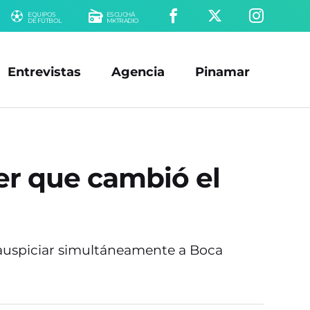
EQUIPOS
ESCUCHÁ
DE FÚTBOL
MKTRADIO
Entrevistas
Agencia
Pinamar
ver que cambió el
 auspiciar simultáneamente a Boca