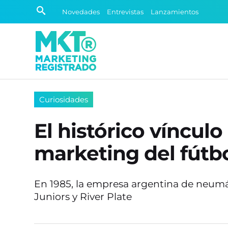
Novedades
Entrevistas
Lanzamientos
Curiosidades
El histórico víncul
marketing del fútb
En 1985, la empresa argentina de neumá
Juniors y River Plate