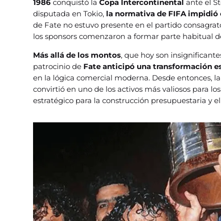
1986
conquistó la
Copa Intercontinental
ante el S
disputada en Tokio,
la normativa de FIFA impidió 
de Fate no estuvo presente en el partido consagrato
los sponsors comenzaron a formar parte habitual d
Más allá de los montos
, que hoy son insignificante
patrocinio de
Fate anticipó una transformación es
en la lógica comercial moderna. Desde entonces, la
convirtió en uno de los activos más valiosos para l
estratégico para la construcción presupuestaria y e