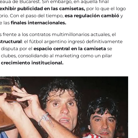
teaua de Bucarest. Sin embargo, en aquella final
exhibir publicidad en las camisetas,
por lo que el logo
rio. Con el paso del tiempo,
esa regulación cambió
y
e las
finales internacionales.
s frente a los contratos multimillonarios actuales, el
tructural
: el fútbol argentino ingresó definitivamente
 disputa por el
espacio central en la camiseta
se
os clubes, consolidando al marketing como un pilar
l
crecimiento institucional.