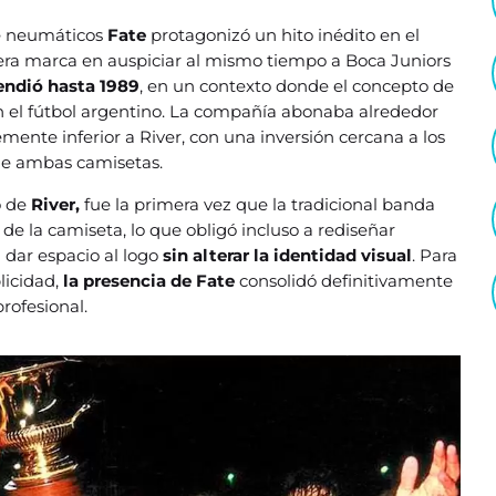
e neumáticos
Fate
protagonizó un hito inédito en el
imera marca en auspiciar al mismo tiempo a Boca Juniors
endió hasta 1989
, en un contexto donde el concepto de
 el fútbol argentino. La compañía abonaba alrededor
emente inferior a River, con una inversión cercana a los
 de ambas camisetas.
o de
River,
fue la primera vez que la tradicional banda
 de la camiseta, lo que obligó incluso a rediseñar
 dar espacio al logo
sin alterar la identidad visual
. Para
licidad,
la presencia de Fate
consolidó definitivamente
rofesional.