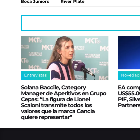
Boca Juniors
River Plate
Entrevistas
Novedad
Solana Baccile, Category
EA comp
Manager de Aperitivos en Grupo
US$55.00
Cepas: “La figura de Lionel
PIF, Silv
Scaloni transmite todos los
Partner
valores que la marca Gancia
quiere representar"