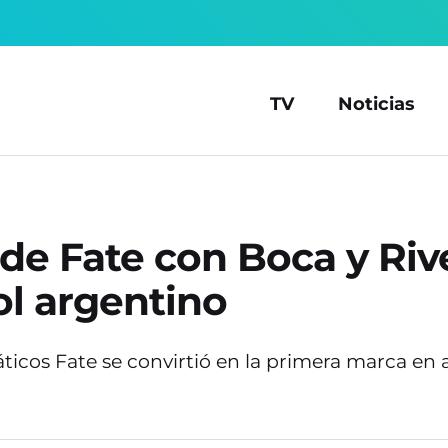
TV
Noticias
o de Fate con Boca y Ri
ol argentino
ticos Fate se convirtió en la primera marca en