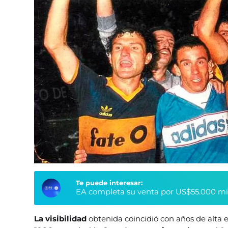
Te puede interesar:
EA completa su venta por US$55.000 millo
La visibilidad
obtenida coincidió con años de alta 