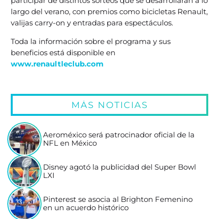
participar de distintos sorteos que se desarrollarán a lo
largo del verano, con premios como bicicletas Renault,
valijas carry-on y entradas para espectáculos.
Toda la información sobre el programa y sus
beneficios está disponible en
www.renaultleclub.com
MÁS NOTICIAS
Aeroméxico será patrocinador oficial de la
NFL en México
Disney agotó la publicidad del Super Bowl
LXI
Pinterest se asocia al Brighton Femenino
en un acuerdo histórico