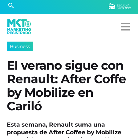
ESCUCHÁ
MKTRADIO
Business
El verano sigue con
Renault: After Coffe
by Mobilize en
Cariló
Esta semana, Renault suma una
propuesta de After Coffe
e by Mobilize