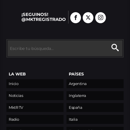
¡SEGUINOS!
@MKTREGISTRADO
LA WEB
PAÍSES
Inicio
Argentina
Noticias
Inglaterra
MktR TV
España
Radio
Italia