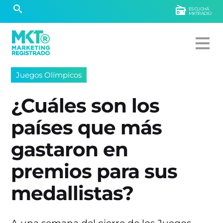
ESCUCHÁ
MKTRADIO
Juegos Olímpicos
¿Cuáles son los
países que más
gastaron en
premios para sus
medallistas?