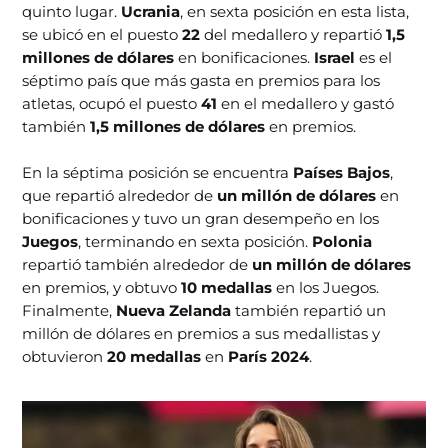
quinto lugar.
Ucrania
, en sexta posición en esta lista,
se ubicó en el puesto
22
del medallero y repartió
1,5
millones de dólares
en bonificaciones.
Israel
es el
séptimo país que más gasta en premios para los
atletas, ocupó el puesto
41
en el medallero y gastó
también
1,5 millones de dólares
en premios.
En la séptima posición se encuentra
Países Bajos
,
que repartió alrededor de
un millón de dólares
en
bonificaciones y tuvo un gran desempeño en los
Juegos
, terminando en sexta posición.
Polonia
repartió también alrededor de
un millón de dólares
en premios, y obtuvo
10 medallas
en los Juegos.
Finalmente,
Nueva Zelanda
también repartió un
millón de dólares en premios a sus medallistas y
obtuvieron
20 medallas
en
París 2024
.