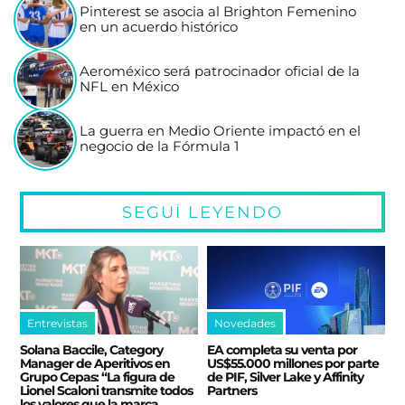
Pinterest se asocia al Brighton Femenino
en un acuerdo histórico
Aeroméxico será patrocinador oficial de la
NFL en México
La guerra en Medio Oriente impactó en el
negocio de la Fórmula 1
SEGUÍ LEYENDO
Entrevistas
Novedades
Solana Baccile, Category
EA completa su venta por
Manager de Aperitivos en
US$55.000 millones por parte
Grupo Cepas: “La figura de
de PIF, Silver Lake y Affinity
Lionel Scaloni transmite todos
Partners
los valores que la marca