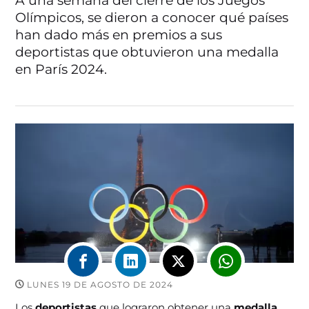
A una semana del cierre de los Juegos
Olímpicos, se dieron a conocer qué países
han dado más en premios a sus
deportistas que obtuvieron una medalla
en París 2024.
LUNES 19 DE AGOSTO DE 2024
Los
deportistas
que lograron obtener una
medalla