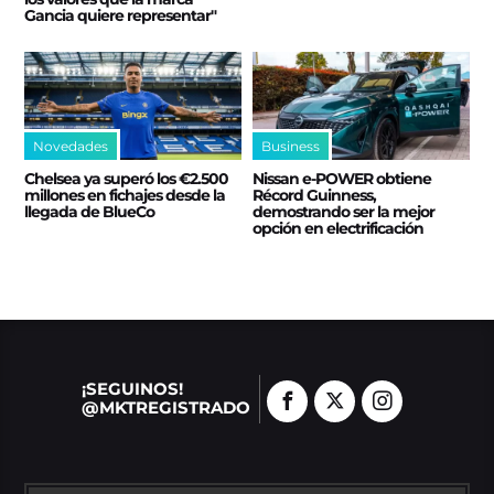
Gancia quiere representar"
Novedades
Business
Chelsea ya superó los €2.500
Nissan e‑POWER obtiene
millones en fichajes desde la
Récord Guinness,
llegada de BlueCo
demostrando ser la mejor
opción en electrificación
¡SEGUINOS!
@MKTREGISTRADO