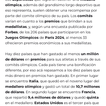
olímpica
, además del grandísimo lorgo deportivo que
eso representa, suelen obtener una recompensa por
parte del comite olímpico de su país. Los
comités
varían en cuanto a los
premios
que brindan a sus
medallistas
, y, según una encuesta publicada por
Forbes
, de los 206 países que participaron en los
Juegos Olímpicos
de
París 2024
, al menos 33
ofrecieron premios económicos a sus medallistas.
Hay diez países que han gastado al menos
un millón
de dólares
en
premios
para sus atletas a través de sus
comités olímpicos. Cada país tiene una bonificación
diferente, por eso acá repasamos a los diez países que
más dinero en premios han gastado. En primer lugar
se encuentra
Italia
, que quedó en el noveno lugar del
medallero olímpico
y gastó un total de
10,7 millones
de dólares
. En segundo lugar se encuentra
Francia
,
que repartió
9,4 millones de dólares
y quedó
quinta
en el medallero.
Estados Unidos
es el tercer país que