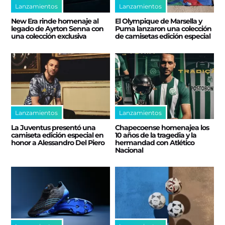
Lanzamientos
Lanzamientos
New Era rinde homenaje al
El Olympique de Marsella y
legado de Ayrton Senna con
Puma lanzaron una colección
una colección exclusiva
de camisetas edición especial
Lanzamientos
Lanzamientos
La Juventus presentó una
Chapecoense homenajea los
camiseta edición especial en
10 años de la tragedia y la
honor a Alessandro Del Piero
hermandad con Atlético
Nacional