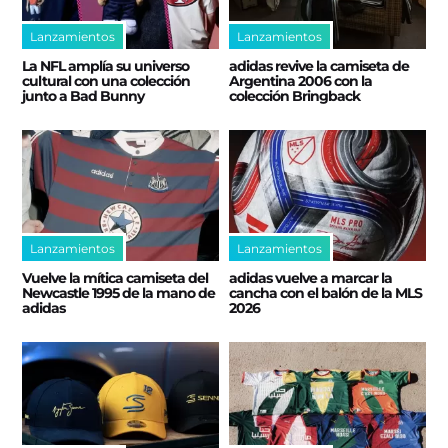
Lanzamientos
Lanzamientos
La NFL amplía su universo
adidas revive la camiseta de
cultural con una colección
Argentina 2006 con la
junto a Bad Bunny
colección Bringback
Lanzamientos
Lanzamientos
Vuelve la mítica camiseta del
adidas vuelve a marcar la
Newcastle 1995 de la mano de
cancha con el balón de la MLS
adidas
2026