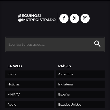
¡SEGUINOS!
@MKTREGISTRADO
LA WEB
PAÍSES
Inicio
Argentina
Noticias
Inglaterra
MktR TV
España
Radio
Estados Unidos