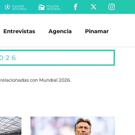
EQUIPOS
ESCUCHÁ
DE FÚTBOL
MKTRADIO
Entrevistas
Agencia
Pinamar
026
o relacionadas con Mundial 2026.