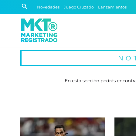
Novedades
Juego Cruzado
Lanzamientos
NO
En esta sección podrás encontra