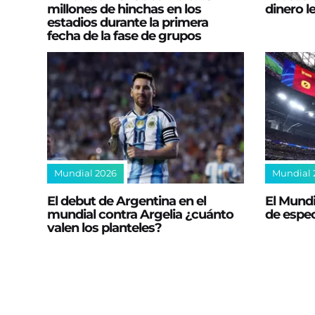
millones de hinchas en los
dinero l
estadios durante la primera
fecha de la fase de grupos
Mundial 2026
Mundial 
El debut de Argentina en el
El Mundi
mundial contra Argelia ¿cuánto
de espec
valen los planteles?