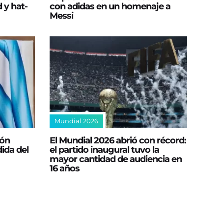
 y hat-
con adidas en un homenaje a
Messi
Mundial 2026
ión
El Mundial 2026 abrió con récord:
ida del
el partido inaugural tuvo la
mayor cantidad de audiencia en
16 años