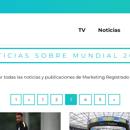
TV
Noticias
TICIAS SOBRE MUNDIAL 2
r todas las noticias y publicaciones de Marketing Registrad
1
«
1
2
3
4
5
»