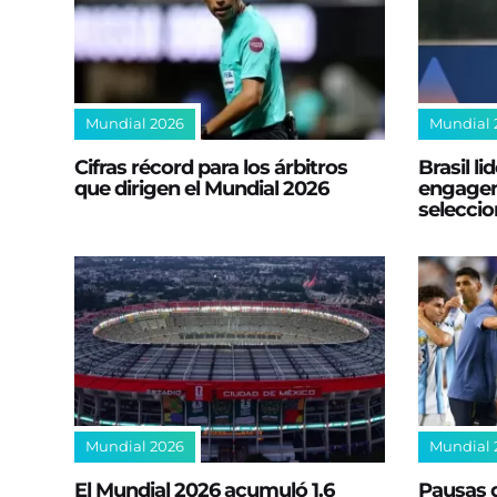
Mundial 2026
Mundial 
Cifras récord para los árbitros
Brasil li
que dirigen el Mundial 2026
engagem
seleccio
Mundial 2026
Mundial 
El Mundial 2026 acumuló 1.6
Pausas d