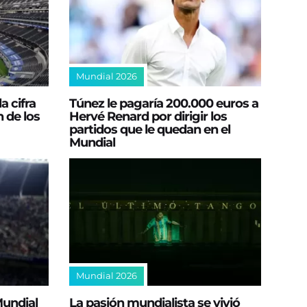
Mundial 2026
a cifra
Túnez le pagaría 200.000 euros a
 de los
Hervé Renard por dirigir los
partidos que le quedan en el
Mundial
Mundial 2026
Mundial
La pasión mundialista se vivió