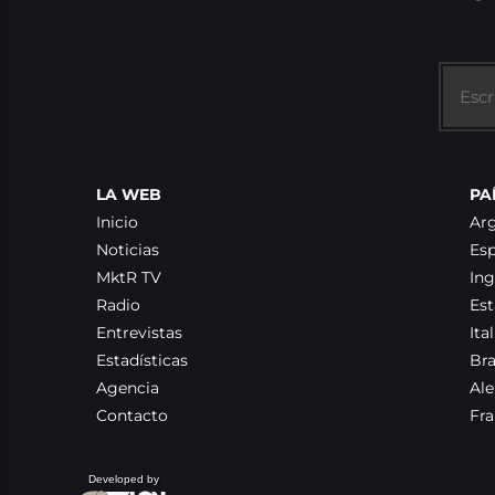
LA WEB
PA
Inicio
Ar
Noticias
Es
MktR TV
Ing
Radio
Es
Entrevistas
Ital
Estadísticas
Bra
Agencia
Al
Contacto
Fra
Developed by