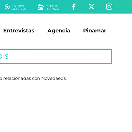
EQUIPOS
ESCUCHÁ
DE FÚTBOL
MKTRADIO
Entrevistas
Agencia
Pinamar
DS
do relacionadas con Novedaeds.