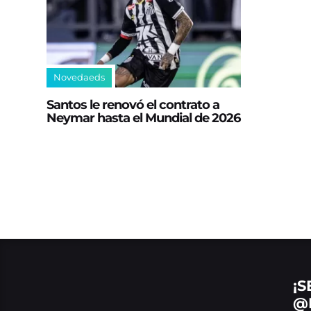
Novedaeds
Santos le renovó el contrato a
Neymar hasta el Mundial de 2026
¡S
@