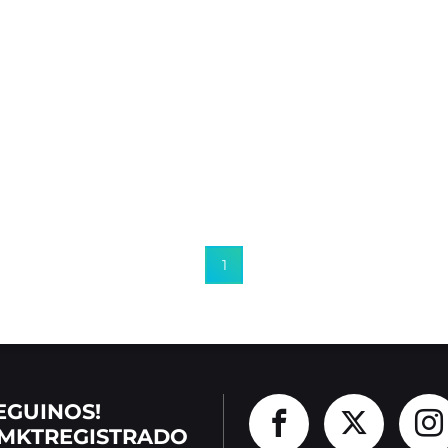
1
EGUINOS!
MKTREGISTRADO