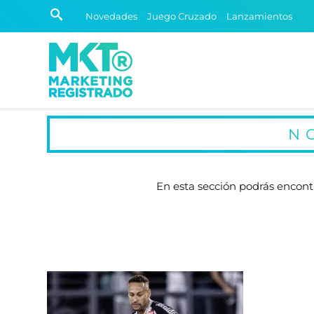
Novedades
Juego Cruzado
Lanzamientos
N
En esta sección podrás encont