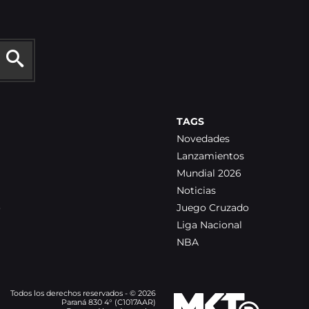
TAGS
Novedades
Lanzamientos
Mundial 2026
Noticias
o
Juego Cruzado
Liga Nacional
NBA
Todos los derechos reservados - © 2026
Paraná 830 4° (C1017AAR)