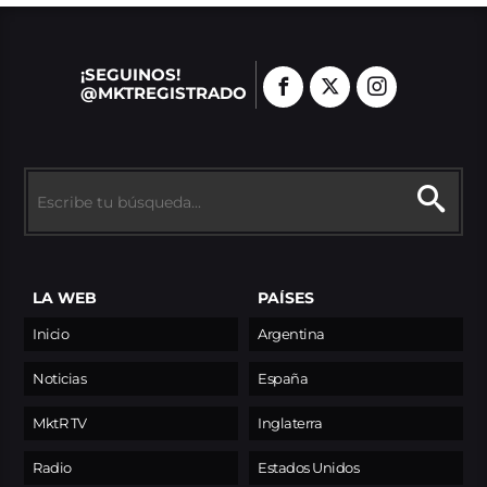
¡SEGUINOS!
@MKTREGISTRADO
LA WEB
PAÍSES
Inicio
Argentina
Noticias
España
MktR TV
Inglaterra
Radio
Estados Unidos