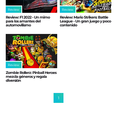
Review
Review
Review: F1 2022 - Un mimo
Review: Mario Strikers: Battle
para los amantes del
League - Un gran juego y poco
automovilismo
contenido
Review
Zombie Rollerz: Pinball Heroes
mezcla géneros y regala
diversión
1