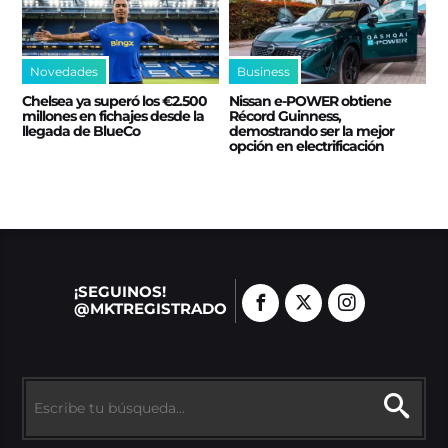
positivismo”
Novedades
Business
Chelsea ya superó los €2.500
Nissan e‑POWER obtiene
millones en fichajes desde la
Récord Guinness,
llegada de BlueCo
demostrando ser la mejor
opción en electrificación
¡SEGUINOS!
@MKTREGISTRADO