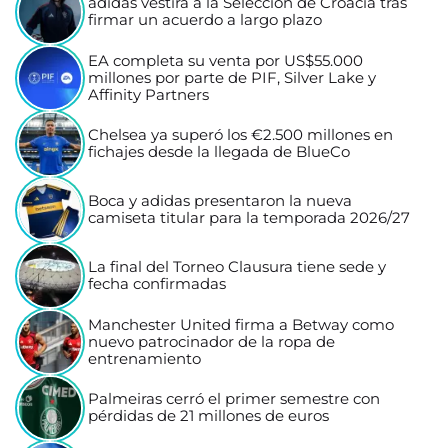
adidas vestirá a la Selección de Croacia tras
firmar un acuerdo a largo plazo
EA completa su venta por US$55.000
millones por parte de PIF, Silver Lake y
Affinity Partners
Chelsea ya superó los €2.500 millones en
fichajes desde la llegada de BlueCo
Boca y adidas presentaron la nueva
camiseta titular para la temporada 2026/27
La final del Torneo Clausura tiene sede y
fecha confirmadas
Manchester United firma a Betway como
nuevo patrocinador de la ropa de
entrenamiento
Palmeiras cerró el primer semestre con
pérdidas de 21 millones de euros