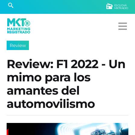
ESCUCHÁ
MKTRADIO
Review
Review: F1 2022 - Un
mimo para los
amantes del
automovilismo