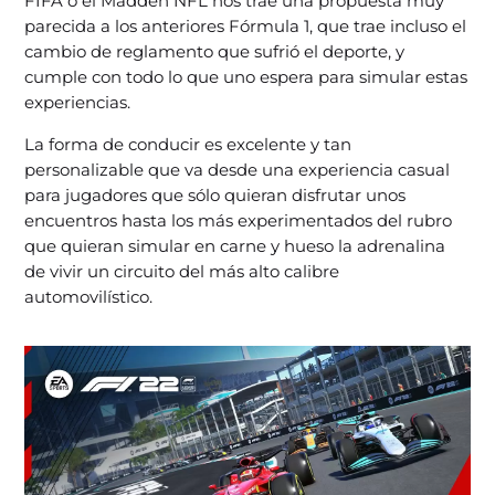
FIFA o el Madden NFL nos trae una propuesta muy
parecida a los anteriores Fórmula 1, que trae incluso el
cambio de reglamento que sufrió el deporte, y
cumple con todo lo que uno espera para simular estas
experiencias.
La forma de conducir es excelente y tan
personalizable que va desde una experiencia casual
para jugadores que sólo quieran disfrutar unos
encuentros hasta los más experimentados del rubro
que quieran simular en carne y hueso la adrenalina
de vivir un circuito del más alto calibre
automovilístico.