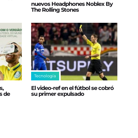
nuevos Headphones Noblex By
The Rolling Stones
Tecnología
s,
El video-ref en el fútbol se cobró
s de
su primer expulsado