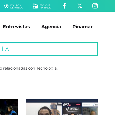
EQUIPOS
ESCUCHÁ
DE FÚTBOL
MKTRADIO
Entrevistas
Agencia
Pinamar
ÍA
o relacionadas con Tecnología.