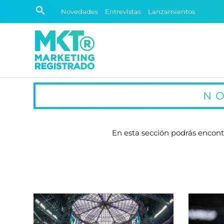
Novedades
Entrevistas
Lanzamientos
N
En esta sección podrás encontr