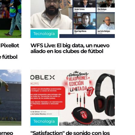
Tecnología
Pixellot
WFS Live: El big data, un nuevo
aliado en los clubes de fútbol
 fútbol
Tecnología
orneo
"Satisfaction" de sonido con los