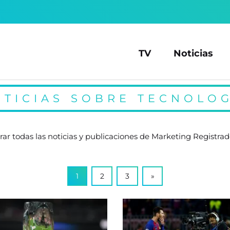
TV
Noticias
OTICIAS SOBRE TECNOLOG
ar todas las noticias y publicaciones de Marketing Registrad
1
2
3
»