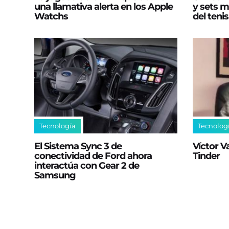
una llamativa alerta en los Apple
y sets m
Watchs
del teni
Tecnología
Tecnolog
El Sistema Sync 3 de
Víctor V
conectividad de Ford ahora
Tinder
interactúa con Gear 2 de
Samsung