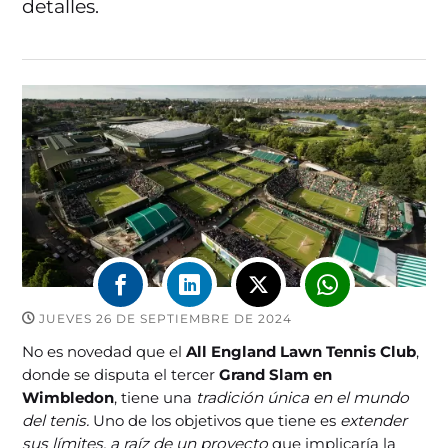
detalles.
JUEVES 26 DE SEPTIEMBRE DE 2024
No es novedad que el
All England Lawn Tennis Club
,
donde se disputa el tercer
Grand Slam en
Wimbledon
, tiene una
tradición única en el mundo
del tenis.
Uno de los objetivos que tiene es
extender
sus límites, a raíz de un proyecto
que implicaría la