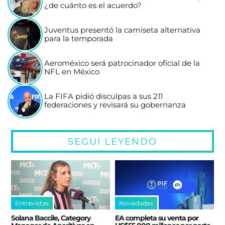
¿de cuánto es el acuerdo?
Juventus presentó la camiseta alternativa
para la temporada
Aeroméxico será patrocinador oficial de la
NFL en México
La FIFA pidió disculpas a sus 211
federaciones y revisará su gobernanza
SEGUÍ LEYENDO
Entrevistas
Novedades
Solana Baccile, Category
EA completa su venta por