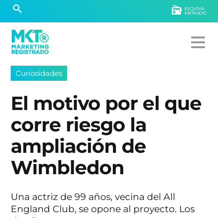
ESCUCHÁ
MKTRADIO
Curiosidades
El motivo por el que
corre riesgo la
ampliación de
Wimbledon
Una actriz de 99 años, vecina del All
England Club, se opone al proyecto. Los