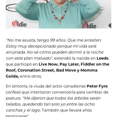
"No me asusta, tengo 99 años. Que me arresten.
Estoy muy decepcionado porque mi vida será
arruinada. No sé cómo pueden dormir a la noche
con este plan malvado"
, extendió la nacida en
Leeds
,
que participó en
Live Now, Pay Later, Fiddler on the
Roof, Coronation Street, Bad Move y Momma
Golda,
entre otros.
En sintonía, la viuda del actor canadiense
Peter Fyre
confesó que intentaron convencerla para cambiar de
postura:
"Me dijeron que todos los árboles serán
talados, quedando tan solo yo entre las ocho
canchas y el lago
. También que llevará años
terminarse".