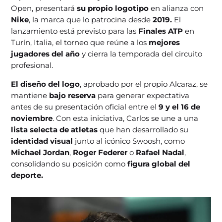
Open, presentará
su propio logotipo
en alianza con
Nike
, la marca que lo patrocina desde
2019.
El
lanzamiento está previsto para las
Finales ATP
en
Turín, Italia, el torneo que reúne a los
mejores
jugadores del año
y cierra la temporada del circuito
profesional.
El diseño del logo
, aprobado por el propio Alcaraz, se
mantiene
bajo reserva
para generar expectativa
antes de su presentación oficial entre el
9 y el 16 de
noviembre
. Con esta iniciativa, Carlos se une a una
lista selecta de atletas
que han desarrollado su
identidad visual
junto al icónico Swoosh, como
Michael Jordan
,
Roger Federer
o
Rafael Nadal
,
consolidando su posición como
figura global del
deporte.