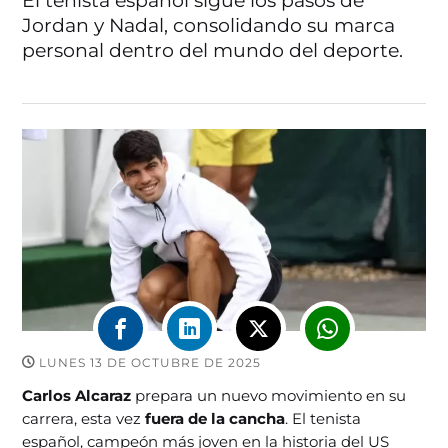
El tenista español sigue los pasos de
Jordan y Nadal, consolidando su marca
personal dentro del mundo del deporte.
LUNES 13 DE OCTUBRE DE 2025
Carlos Alcaraz
prepara un nuevo movimiento en su
carrera, esta vez
fuera de la cancha
. El tenista
español, campeón más joven en la historia del US