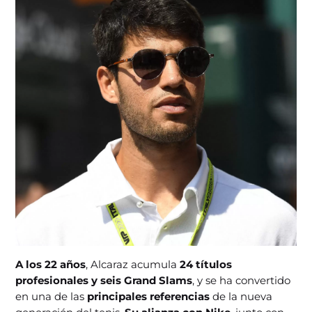
A los 22 años
, Alcaraz acumula
24 títulos
profesionales y seis Grand Slams
, y se ha convertido
en una de las
principales referencias
de la nueva