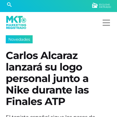
ESCUCHÁ
MKTRADIO
Novedades
Carlos Alcaraz
lanzará su logo
personal junto a
Nike durante las
Finales ATP