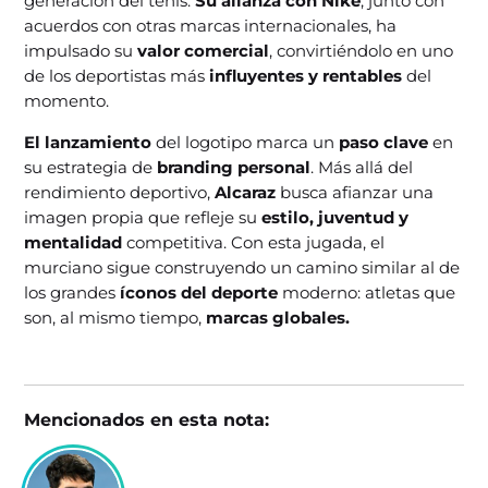
generación del tenis.
Su alianza con Nike
, junto con
acuerdos con otras marcas internacionales, ha
impulsado su
valor comercial
, convirtiéndolo en uno
de los deportistas más
influyentes y rentables
del
momento.
El lanzamiento
del logotipo marca un
paso clave
en
su estrategia de
branding personal
. Más allá del
rendimiento deportivo,
Alcaraz
busca afianzar una
imagen propia que refleje su
estilo, juventud y
mentalidad
competitiva. Con esta jugada, el
murciano sigue construyendo un camino similar al de
los grandes
íconos del deporte
moderno: atletas que
son, al mismo tiempo,
marcas globales.
Mencionados en esta nota: