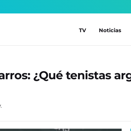
TV
Noticias
ros: ¿Qué tenistas arg
.