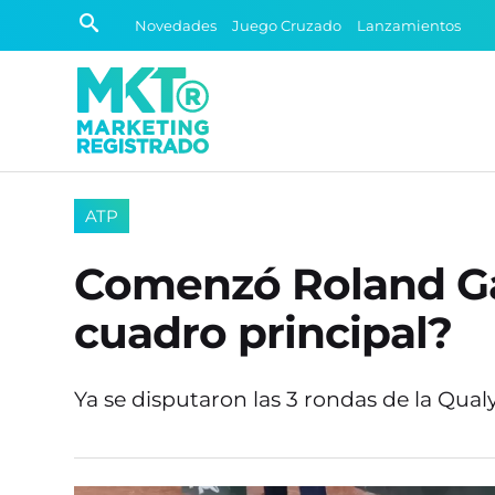
Novedades
Juego Cruzado
Lanzamientos
ATP
Comenzó Roland Gar
cuadro principal?
Ya se disputaron las 3 rondas de la Qualy