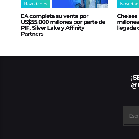
Novedades
Novedad
EA completa su venta por
Chelsea 
US$55.000 millones por parte de
millones
PIF, Silver Lake y Affinity
llegada
Partners
¡S
@