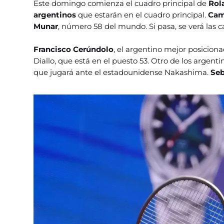
Este domingo comienza el cuadro principal de
Rol
argentinos
que estarán en el cuadro principal.
Cam
Munar
, número 58 del mundo. Si pasa, se verá las ca
Francisco Cerúndolo
, el argentino mejor posiciona
Diallo, que está en el puesto 53. Otro de los argent
que jugará ante el estadounidense Nakashima.
Seb