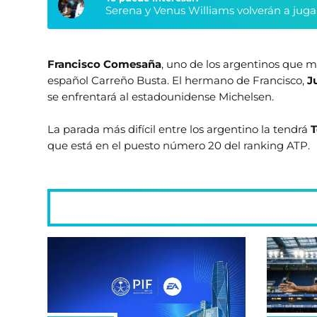
Serena y Venus Williams volverán a juga
Francisco Comesaña
, uno de los argentinos que m
español Carreño Busta. El hermano de Francisco,
J
se enfrentará al estadounidense Michelsen.
La parada más difícil entre los argentino la tendrá
T
que está en el puesto número 20 del ranking ATP.