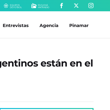
EQUIPOS
ESCUCHÁ
DE FÚTBOL
MKTRADIO
Entrevistas
Agencia
Pinamar
entinos están en el